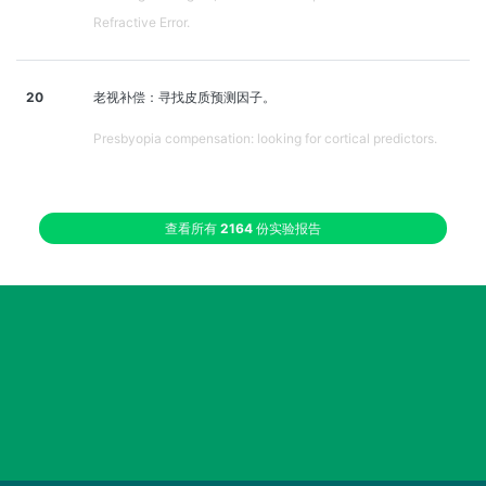
Refractive Error.
20
老视补偿：寻找皮质预测因子。
Presbyopia compensation: looking for cortical predictors.
查看所有
2164
份实验报告