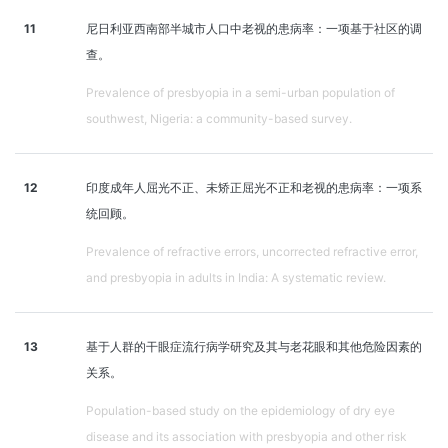
11
尼日利亚西南部半城市人口中老视的患病率：一项基于社区的调
查。
Prevalence of presbyopia in a semi-urban population of
southwest, Nigeria: a community-based survey.
12
印度成年人屈光不正、未矫正屈光不正和老视的患病率：一项系
统回顾。
Prevalence of refractive errors, uncorrected refractive error,
and presbyopia in adults in India: A systematic review.
13
基于人群的干眼症流行病学研究及其与老花眼和其他危险因素的
关系。
Population-based study on the epidemiology of dry eye
disease and its association with presbyopia and other risk