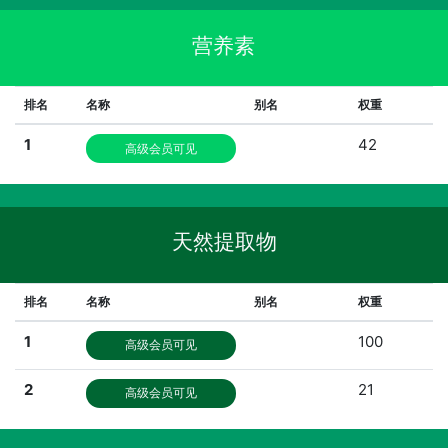
营养素
排名
名称
别名
权重
1
42
高级会员可见
天然提取物
排名
名称
别名
权重
1
100
高级会员可见
2
21
高级会员可见