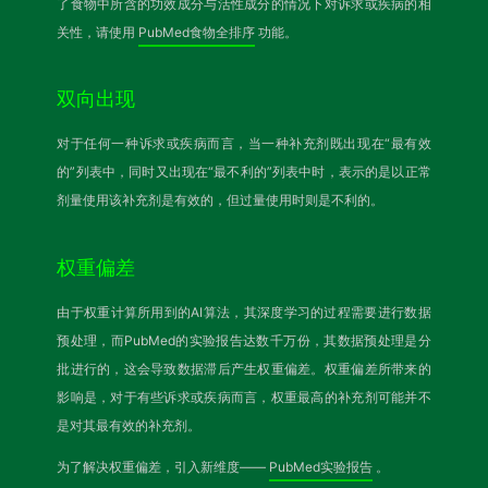
了食物中所含的功效成分与活性成分的情况下对诉求或疾病的相
关性，请使用
PubMed食物全排序
功能。
双向出现
对于任何一种诉求或疾病而言，当一种补充剂既出现在“最有效
的”列表中，同时又出现在“最不利的”列表中时，表示的是以正常
剂量使用该补充剂是有效的，但过量使用时则是不利的。
权重偏差
由于权重计算所用到的AI算法，其深度学习的过程需要进行数据
预处理，而PubMed的实验报告达数千万份，其数据预处理是分
批进行的，这会导致数据滞后产生权重偏差。权重偏差所带来的
影响是，对于有些诉求或疾病而言，权重最高的补充剂可能并不
是对其最有效的补充剂。
为了解决权重偏差，引入新维度——
PubMed实验报告
。