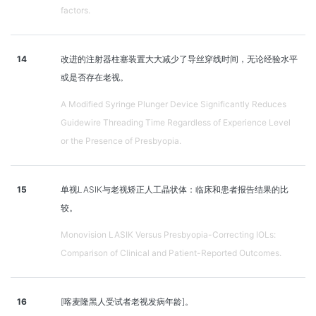
factors.
14
改进的注射器柱塞装置大大减少了导丝穿线时间，无论经验水平
或是否存在老视。
A Modified Syringe Plunger Device Significantly Reduces
Guidewire Threading Time Regardless of Experience Level
or the Presence of Presbyopia.
15
单视LASIK与老视矫正人工晶状体：临床和患者报告结果的比
较。
Monovision LASIK Versus Presbyopia-Correcting IOLs:
Comparison of Clinical and Patient-Reported Outcomes.
16
[喀麦隆黑人受试者老视发病年龄]。