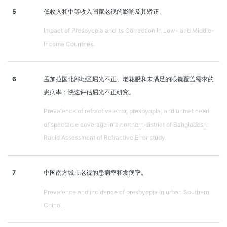
5
低收入和中等收入国家老视的影响及其矫正。
Impact of Presbyopia and Its Correction in Low- and Middle-
Income Countries.
6
孟加拉国北部地区屈光不正、老花眼和未满足的眼镜覆盖需求的
患病率：快速评估屈光不正研究。
Prevalence of refractive error, presbyopia, and unmet need
of spectacle coverage in a northern district of Bangladesh:
Rapid Assessment of Refractive Error study.
7
中国南方城市老视的患病率和发病率。
Prevalence and incidence of presbyopia in urban Southern
China.