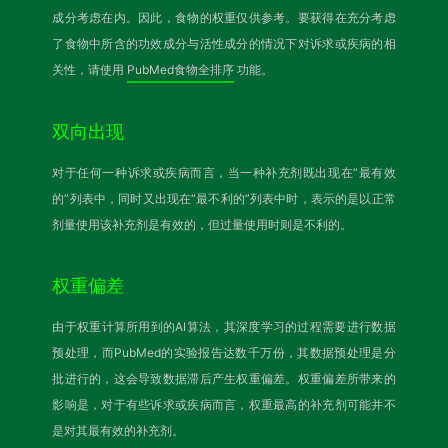
成分考虑在内。因此，食物的权重仅供参考。要获得在充分考虑
了食物中所含的功效成分与活性成分的情况下对诉求或疾病的相
关性，请使用
PubMed食物全排序
功能。
双向出现
对于任何一种诉求或疾病而言，当一种补充剂既出现在“最有效
的”列表中，同时又出现在“最不利的”列表中时，表示的是以正常
剂量使用该补充剂是有效的，但过量使用时则是不利的。
权重偏差
由于权重计算所用到的AI算法，其深度学习的过程需要进行数据
预处理，而PubMed的实验报告达数千万份，其数据预处理是分
批进行的，这会导致数据滞后产生权重偏差。权重偏差所带来的
影响是，对于有些诉求或疾病而言，权重最高的补充剂可能并不
是对其最有效的补充剂。