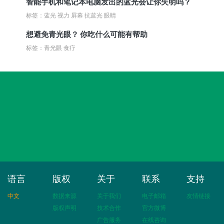
智能手机和笔记本电脑发出的蓝光会让你失明吗？
标签：蓝光 视力 屏幕 抗蓝光 眼睛
想避免青光眼？ 你吃什么可能有帮助
标签：青光眼 食疗
语言
版权
关于
联系
支持
中文
数据来源
关于我们
电子邮箱
友情链接
版权声明
技术合作
官方微博
广告服务
在线咨询