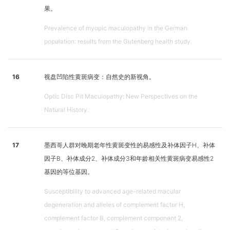
果。
Prevalence of myopic maculopathy in the German
population: results from the Gutenberg health study.
16
视盘凹陷性黄斑病变：自然史的新视角。
Optic Disc Pit Maculopathy: New Perspectives on the
Natural History.
17
墨西哥人群对晚期老年性黄斑变性的易感性及补体因子H、补体
因子B、补体成分2、补体成分3和年龄相关性黄斑病变易感性2
基因的等位基因。
Susceptibility to advanced age-related macular
degeneration and alleles of complement factor H,
complement factor B, complement component 2,