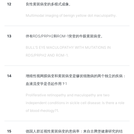
12
良性黄斑病变的多模式成像。
Multimodal imaging of benign yellow dot maculopathy.
13
伴有RDS/PRPH2和ROM-1突变的牛眼黄斑病变。
BULL'S EYE MACULOPATHY WITH MUTATIONS IN
RDS/PRPH2 AND ROM-1.
14
增殖性视网膜病变和黄斑病变是镰状细胞病的两个独立的疾病：
血液流变学是否起作用？1
Proliferative retinopathy and maculopathy are two
independent conditions in sickle cell disease: Is there a role
of blood rheology?1.
15
德国人群近视性黄斑病变的患病率：来自古腾堡健康研究的结