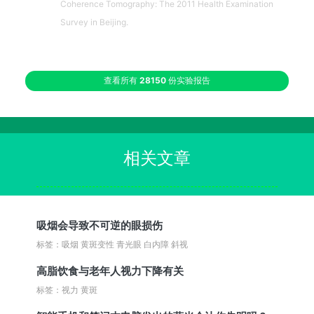
Coherence Tomography: The 2011 Health Examination
Survey in Beijing.
查看所有
28150
份实验报告
相关文章
吸烟会导致不可逆的眼损伤
标签：吸烟 黄斑变性 青光眼 白内障 斜视
高脂饮食与老年人视力下降有关
标签：视力 黄斑