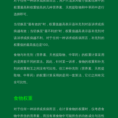
对于任何一种诉求或疾病而言，用户只需从AI食疗搜索结果中的
权重最高和权重较高的几种营养素、天然提取物和中草药中进行
选择即可。
当切换至“最有效的”时，权重值越高表示该补充剂对该诉求或疾
病越有效；当切换至“最不利的”时，权重值越高表示该补充剂对
该诉求或疾病越不利。对于任何一种诉求或疾病而言，补充剂的
权重值的最高值总是100。
食物与补充剂（营养素、天然提取物、中草药）的权重计算采用
的是两套不同的算法。因此，针对某一诉求，食物的权重和补充
剂的权重相互之间没有可比性。但三种补充剂（营养素、天然提
取物、中草药）的权重计算采用的是同一套算法，它们之间有完
全可比性。
食物权重
对于任何一种诉求或疾病而言，在计算食物的权重时，仅考虑食
物中所含的营养素，而没有将食物中可能所含的功效成分与活性