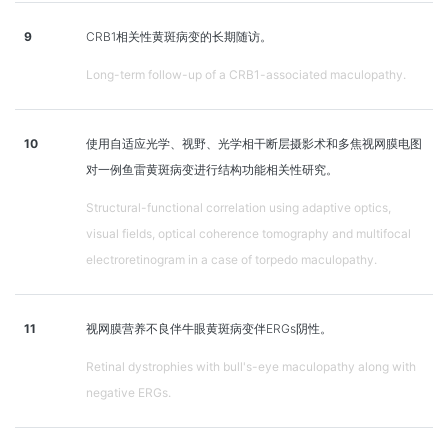
9
CRB1相关性黄斑病变的长期随访。
Long-term follow-up of a CRB1-associated maculopathy.
10
使用自适应光学、视野、光学相干断层摄影术和多焦视网膜电图
对一例鱼雷黄斑病变进行结构功能相关性研究。
Structural-functional correlation using adaptive optics,
visual fields, optical coherence tomography and multifocal
electroretinogram in a case of torpedo maculopathy.
11
视网膜营养不良伴牛眼黄斑病变伴ERGs阴性。
Retinal dystrophies with bull's-eye maculopathy along with
negative ERGs.