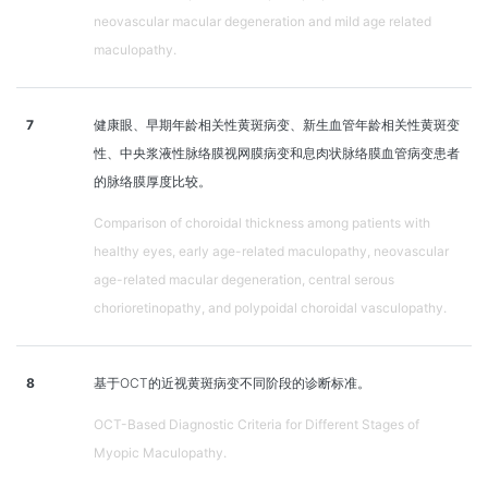
neovascular macular degeneration and mild age related
maculopathy.
7
健康眼、早期年龄相关性黄斑病变、新生血管年龄相关性黄斑变
性、中央浆液性脉络膜视网膜病变和息肉状脉络膜血管病变患者
的脉络膜厚度比较。
Comparison of choroidal thickness among patients with
healthy eyes, early age-related maculopathy, neovascular
age-related macular degeneration, central serous
chorioretinopathy, and polypoidal choroidal vasculopathy.
8
基于OCT的近视黄斑病变不同阶段的诊断标准。
OCT-Based Diagnostic Criteria for Different Stages of
Myopic Maculopathy.