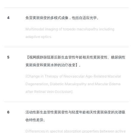
4
鱼雷黄斑病变的多模式成像，包括自适应光学。
Multimodal imaging of torpedo maculopathy including
adaptive optics.
5
【视网膜静脉阻塞后新生血管性年龄相关性黄斑变性、糖尿病性
黄斑病变和黄斑水肿的治疗改变】。
[Change in Therapy of Neovascular Age-Related Macular
Degeneration, Diabetic Maculopathy and Macular Edema
after Retinal Vein Occlusion].
6
活动性新生血管性黄斑变性与轻度年龄相关性黄斑病变的光谱吸
收特性差异。
Differences in spectral absorption properties between active