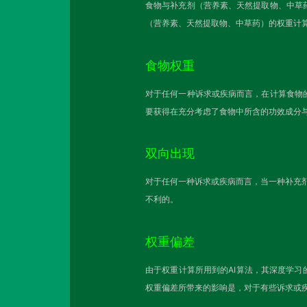
食物与补充剂（营养素、天然提取物、中草
（营养素、天然提取物、中草药）的权重计
食物权重
对于任何一种诉求或疾病而言，在计算食物
要获得在充分考虑了食物中所含的功效成分
双向出现
对于任何一种诉求或疾病而言，当一种补充剂
不利的。
权重偏差
由于权重计算所用到的AI算法，其深度学习
权重偏差所带来的影响是，对于有些诉求或