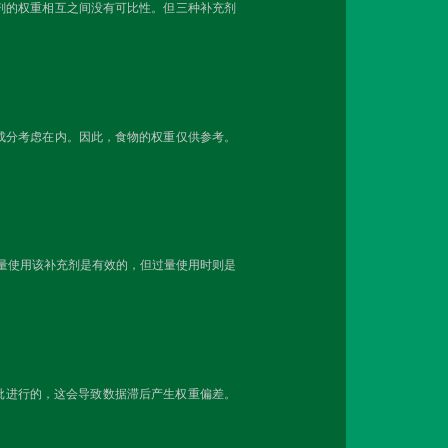
剂的权重相互之间没有可比性。但三种补充剂
成分考虑在内。因此，食物的权重仅供参考。
剂量使用该补充剂是有效的，但过量使用时则是
分批进行的，这会导致数据滞后产生权重偏差。