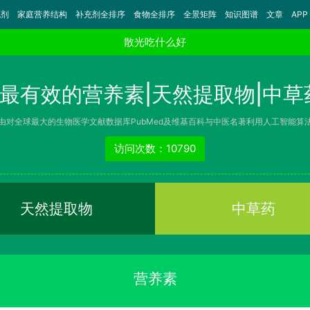
充剂
家庭营养结构
补充剂全排序
食物全排序
全景矩阵
知识图谱
文章
APP
散光吃什么好
最有效的营养素|天然提取物|中草
由对全球最大的生物医学文献数据库PubMed及维基百科与中医名著利用人工智能算
访问次数：10790
天然提取物
中草药
营养素