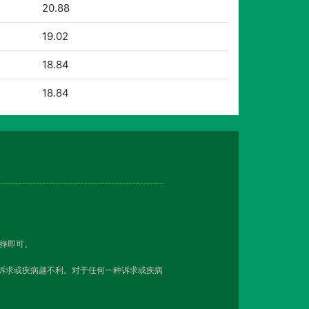
20.88
19.02
18.84
18.84
择即可。
该诉求或疾病越不利。对于任何一种诉求或疾病