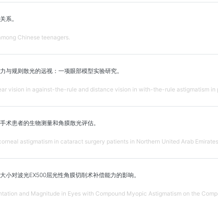
关系。
 among Chinese teenagers.
力与规则散光的远视：一项眼部模型实验研究。
ear vision in against-the-rule and distance vision in with-the-rule astigmatism 
手术患者的生物测量和角膜散光评估。
corneal astigmatism in cataract surgery patients in Northern United Arab Emirates
大小对波光EX500屈光性角膜切削术补偿能力的影响。
ientation and Magnitude in Eyes with Compound Myopic Astigmatism on the Com