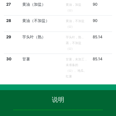
27
黄油（加盐）
90
黄油，加盐
（U）
28
黄油（不加盐）
90
黄油，不加盐
（U）
29
芋头叶（熟）
85.14
芋头叶，熟，
蒸，不加盐
（U）
30
甘薯
85.14
甘薯，未加工，
未准备的
（U）、地瓜、
红薯
说明