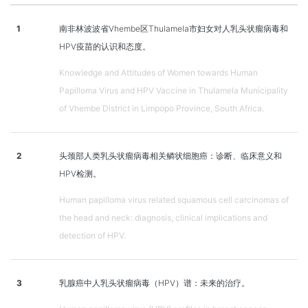
1
南非林波波省Vhembe区Thulamela市妇女对人乳头状瘤病毒和
HPV疫苗的认识和态度。
Knowledge and Attitudes of Women towards Human
Papilloma Virus and HPV Vaccine in Thulamela Municipality
of Vhembe District in Limpopo Province, South Africa.
2
头颈部人类乳头状瘤病毒相关鳞状细胞癌：诊断、临床意义和
HPV检测。
Human papilloma virus related squamous cell carcinomas of
the head and neck: diagnosis, clinical implications and
detection of HPV.
3
乳腺癌中人乳头状瘤病毒（HPV）谱：未来的治疗。