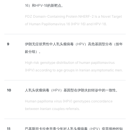
16）和HPV-18的新靶点。
PDZ Domain-Containing Protein NHERF-2 Is a Novel Target
of Human Papillomavirus 16 (HPV-16) and HPV-18.
9
伊朗无症状男性中人乳头瘤病毒（HPV）高危基因型分布（按年
龄分组）。
High risk genotype distribution of human papillomavirus
(HPV) according to age groups in Iranian asymptomatic men.
10
人乳头状瘤病毒（HPV）基因型在伊朗夫妇转诊中的一致性。
Human papilloma virus (HPV) genotypes concordance
between Iranian couples referrals.
11
巴基斯坦卡拉奇市青少年对人乳头瘤病毒（HPV）疫苗接种的知