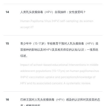
14
人类乳头状瘤病毒（HPV）自我抽样：女性接受吗？
Human Papilloma Virus (HPV) self-sampling: do women
accept it?
15
青少年中（15-17岁）学校教育干预对人乳头瘤病毒（HPV）疫
苗接种的影响以及对HPV及其相关癌症的认知/认识：一项系统
综述。
Impact of school-based educational interventions in middle
adolescent populations (15-17yrs) on human papillomavirus
(HPV) vaccination uptake and perceptions/knowledge of
HPV and its associated cancers: A systematic review.
16
巴林王国对人乳头状瘤病毒（HPV）感染的认识和对其疫苗的态
度：横断面研究。