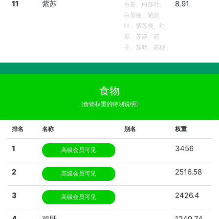
11
紫苏
8.91
白苏、白苏叶、
白苏梗、紫苏
叶、紫苏梗、红
苏、苏麻、苏
子、苏叶、苏梗
食物
[食物权重的特别说明]
排名
名称
别名
权重
1
3456
高级会员可见
2
2516.58
高级会员可见
3
2426.4
高级会员可见
4
鸡肝
1249.74