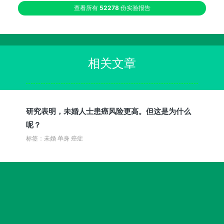
查看所有
52278
份实验报告
相关文章
研究表明，未婚人士患癌风险更高。但这是为什么
呢？
标签：未婚 单身 癌症