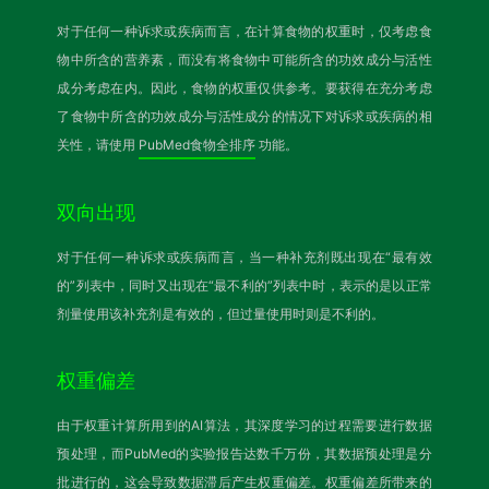
对于任何一种诉求或疾病而言，在计算食物的权重时，仅考虑食
物中所含的营养素，而没有将食物中可能所含的功效成分与活性
成分考虑在内。因此，食物的权重仅供参考。要获得在充分考虑
了食物中所含的功效成分与活性成分的情况下对诉求或疾病的相
关性，请使用
PubMed食物全排序
功能。
双向出现
对于任何一种诉求或疾病而言，当一种补充剂既出现在“最有效
的”列表中，同时又出现在“最不利的”列表中时，表示的是以正常
剂量使用该补充剂是有效的，但过量使用时则是不利的。
权重偏差
由于权重计算所用到的AI算法，其深度学习的过程需要进行数据
预处理，而PubMed的实验报告达数千万份，其数据预处理是分
批进行的，这会导致数据滞后产生权重偏差。权重偏差所带来的