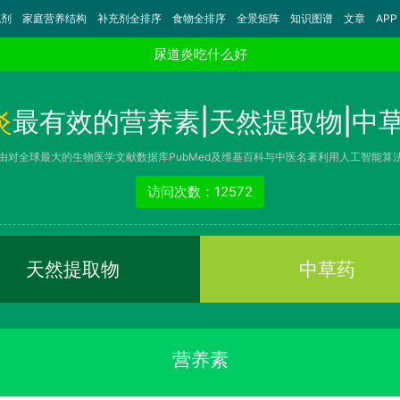
充剂
家庭营养结构
补充剂全排序
食物全排序
全景矩阵
知识图谱
文章
APP
尿道炎吃什么好
炎
最有效的营养素|天然提取物|中草
由对全球最大的生物医学文献数据库PubMed及维基百科与中医名著利用人工智能算
访问次数：12572
天然提取物
中草药
营养素