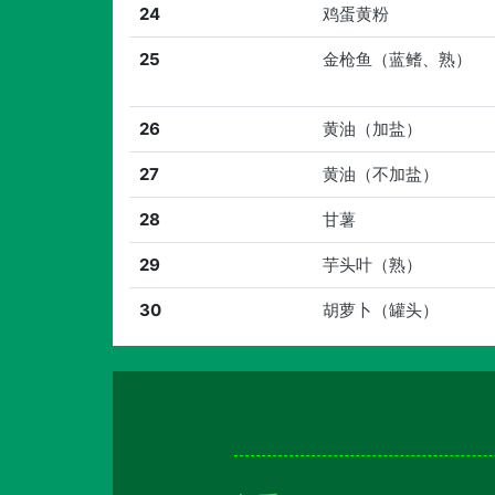
24
鸡蛋黄粉
25
金枪鱼（蓝鳍、熟）
26
黄油（加盐）
27
黄油（不加盐）
28
甘薯
29
芋头叶（熟）
30
胡萝卜（罐头）