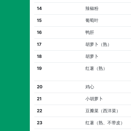
14
辣椒粉
15
葡萄叶
16
鸭肝
17
胡萝卜（熟）
18
胡萝卜
19
红薯（熟）
20
鸡心
21
小胡萝卜
22
豆瓣菜（西洋菜）
23
红薯（熟、不带皮）