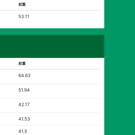
权重
53.11
权重
64.63
51.94
42.17
41.53
41.5