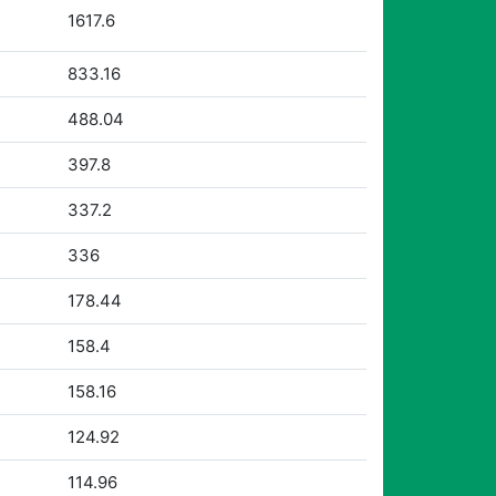
1617.6
833.16
488.04
397.8
337.2
336
178.44
158.4
158.16
124.92
114.96