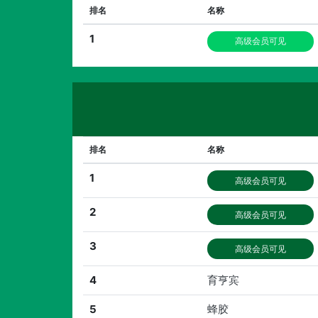
排名
名称
1
高级会员可见
排名
名称
1
高级会员可见
2
高级会员可见
3
高级会员可见
4
育亨宾
5
蜂胶