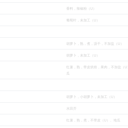
香料，辣椒粉（U）
葡萄叶，未加工（U）
胡萝卜，熟，煮，沥干，不加盐（U）
胡萝卜，未加工（U）
红薯，熟，带皮烘焙，果肉，不加盐（U
瓜
胡萝卜，小胡萝卜，未加工（U）
水田芥
红薯，熟，煮，不带皮（U）、地瓜