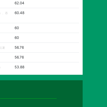
62.04
60.48
）、吞
60
60
56.76
红薯
56.76
53.88
）