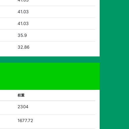
41.03
41.03
35.9
32.86
权重
2304
1677.72