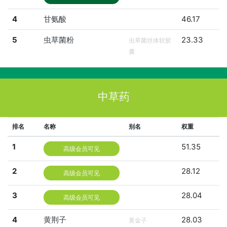
4
甘氨酸
46.17
5
虫草菌粉
23.33
虫草菌丝体软胶
囊
中草药
排名
名称
别名
权重
1
51.35
高级会员可见
2
28.12
高级会员可见
3
28.04
高级会员可见
4
黄荆子
28.03
黄金子