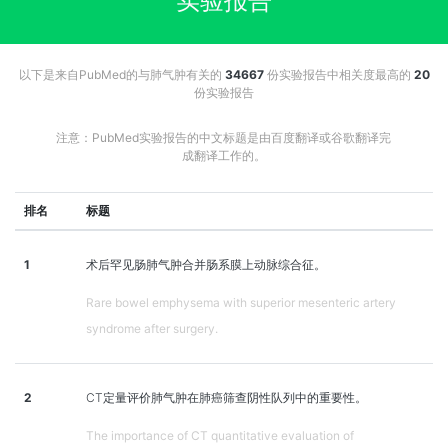
实验报告
以下是来自PubMed的与肺气肿有关的
34667
份实验报告中相关度最高的
20
份实验报告
注意：PubMed实验报告的中文标题是由百度翻译或谷歌翻译完
成翻译工作的。
排名
标题
1
术后罕见肠肺气肿合并肠系膜上动脉综合征。
Rare bowel emphysema with superior mesenteric artery
syndrome after surgery.
2
CT定量评价肺气肿在肺癌筛查阴性队列中的重要性。
The importance of CT quantitative evaluation of