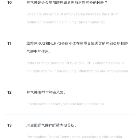
10
肺气肿是否会增加肺癌患者患放射性肺炎的风险？
Does the presence of emphysema increase the risk of
radiation pneumonitis in lung cancer patients?
11
线粒体ROS和NLRP3炎症小体在多重臭氧诱导的肺部炎症和肺
气肿中的作用。
Roles of mitochondrial ROS and NLRP3 inflammasome in
multiple ozone-induced lung inflammation and emphysema.
12
肺气肿表型与肺癌风险。
Emphysema phenotypes and lung cancer risk.
13
球后眼眶气肿伴眶壁内侧骨折。
Retrobulbar Orbital Emphysema Associated With Medial