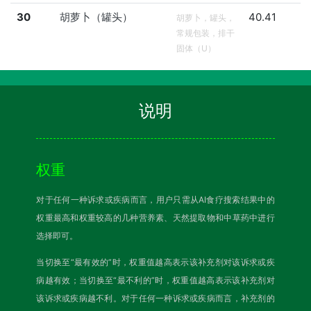
30
胡萝卜（罐头）
40.41
胡萝卜，罐头，
常规包装，排干
固体（U）
说明
权重
对于任何一种诉求或疾病而言，用户只需从AI食疗搜索结果中的
权重最高和权重较高的几种营养素、天然提取物和中草药中进行
选择即可。
当切换至“最有效的”时，权重值越高表示该补充剂对该诉求或疾
病越有效；当切换至“最不利的”时，权重值越高表示该补充剂对
该诉求或疾病越不利。对于任何一种诉求或疾病而言，补充剂的