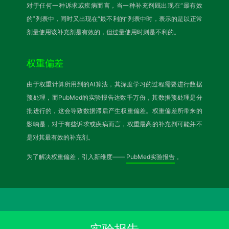
对于任何一种诉求或疾病而言，当一种补充剂既出现在“最有效
的”列表中，同时又出现在“最不利的”列表中时，表示的是以正常
剂量使用该补充剂是有效的，但过量使用时则是不利的。
权重偏差
由于权重计算所用到的AI算法，其深度学习的过程需要进行数据
预处理，而PubMed的实验报告达数千万份，其数据预处理是分
批进行的，这会导致数据滞后产生权重偏差。权重偏差所带来的
影响是，对于有些诉求或疾病而言，权重最高的补充剂可能并不
是对其最有效的补充剂。
为了解决权重偏差，引入新维度——
PubMed实验报告
。