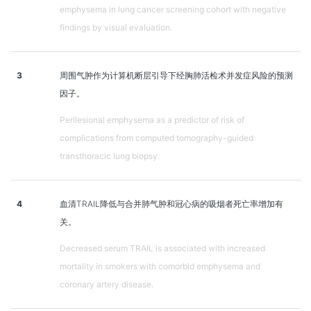
emphysema in lung cancer screening cohort with negative
findings by visual evaluation.
3
周围气肿作为计算机断层引导下经胸肺活检术并发症风险的预测
因子。
Perilesional emphysema as a predictor of risk of
complications from computed tomography-guided
transthoracic lung biopsy.
4
血清TRAIL降低与合并肺气肿和冠心病的吸烟者死亡率增加有
关。
Decreased serum TRAIL is associated with increased
mortality in smokers with comorbid emphysema and
coronary artery disease.