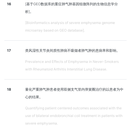
16
[基于GEO数据库的重症肺气肿基因组微阵列的生物信息学分
析]。
[Bioinformatics analysis of severe emphysema genome
microarray based on GEO database].
17
类风湿性关节炎间质性肺病不吸烟者肺气肿的患病率和影响。
Prevalence and Effects of Emphysema in Never-Smokers
with Rheumatoid Arthritis Interstitial Lung Disease.
18
量化严重肺气肿患者使用双侧支气管内弹簧圈治疗的以患者为中
心的结果。
Quantifying patient centered outcomes associated with the
use of bilateral endobronchial coil treatment in patients with
severe emphysema.