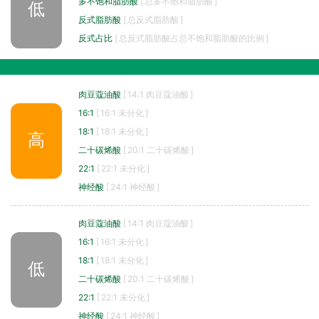
多不饱和脂肪酸
[ 总多不饱和脂肪酸 ]
低
反式脂肪酸
[ 总反式脂肪酸 ]
反式占比
[ 总反式脂肪酸占总不饱和脂肪酸的比例 ]
肉豆蔻油酸
[ 14:1 肉豆蔻油酸 ]
16:1
[ 16:1 未分化 ]
18:1
[ 18:1 未分化 ]
高
二十碳烯酸
[ 20:1 二十碳烯酸 ]
22:1
[ 22:1 未分化 ]
神经酸
[ 24:1 神经酸 ]
肉豆蔻油酸
[ 14:1 肉豆蔻油酸 ]
16:1
[ 16:1 未分化 ]
18:1
[ 18:1 未分化 ]
低
二十碳烯酸
[ 20:1 二十碳烯酸 ]
22:1
[ 22:1 未分化 ]
神经酸
[ 24:1 神经酸 ]