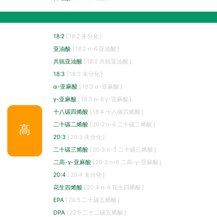
18:2
[ 18:2 未分化 ]
亚油酸
[ 18:2 n-6 亚油酸 ]
共轭亚油酸
[ 18:2 共轭亚油酸 ]
18:3
[ 18:3 未分化 ]
α-亚麻酸
[ 18:3 α-亚麻酸 ]
γ-亚麻酸
[ 18:3 n-6 γ-亚麻酸 ]
十八碳四烯酸
[ 18:4 十八碳四烯酸 ]
二十碳二烯酸
[ 20:2 n-6 二十碳二烯酸 ]
高
20:3
[ 20:3 未分化 ]
二十碳三烯酸
[ 20:3 n-3 二十碳三烯酸 ]
二高-γ-亚麻酸
[ 20:3 n-6 二高-γ-亚麻酸 ]
20:4
[ 20:4 未分化 ]
花生四烯酸
[ 20:4 n-6 花生四烯酸 ]
EPA
[ 20:5 二十碳五烯酸 ]
DPA
[ 22:5 二十二碳五烯酸 ]