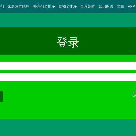
充剂
家庭营养结构
补充剂全排序
食物全排序
全景矩阵
知识图谱
文章
APP
登录