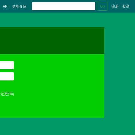
Go
API
功能介绍
注册
登录
忘记密码