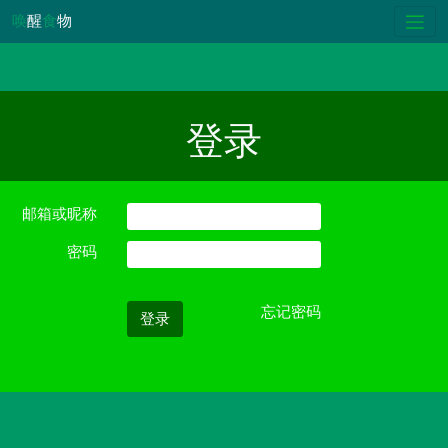
唤
醒
食
物
登录
邮箱或昵称
密码
忘记密码
登录