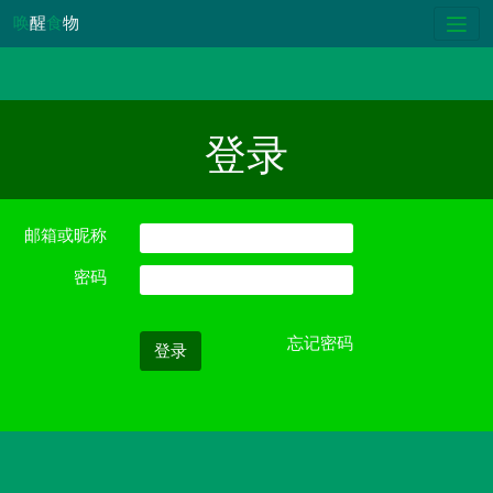
唤
醒
食
物
登录
邮箱或昵称
密码
忘记密码
登录