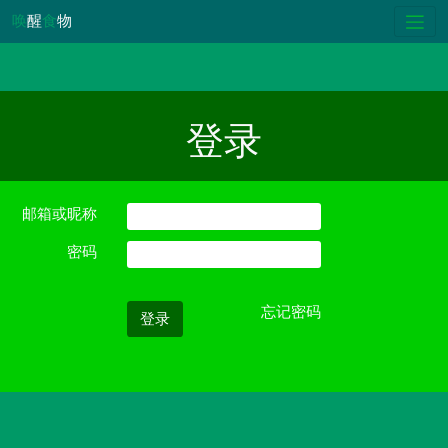
唤
醒
食
物
登录
邮箱或昵称
密码
忘记密码
登录