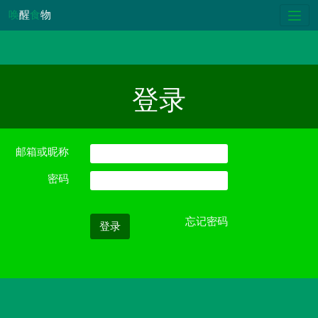
唤
醒
食
物
登录
邮箱或昵称
密码
忘记密码
登录