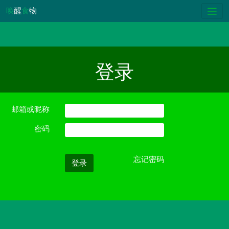
唤
醒
食
物
登录
邮箱或昵称
密码
忘记密码
登录