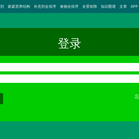
充剂
家庭营养结构
补充剂全排序
食物全排序
全景矩阵
知识图谱
文章
APP
登录