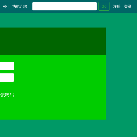
Go
API
功能介绍
注册
登录
忘记密码