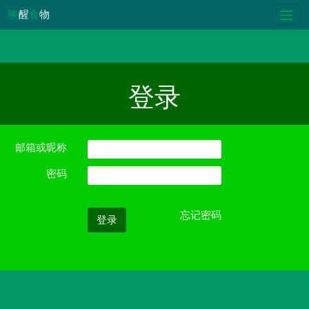
唤
醒
食
物
登录
邮箱或昵称
密码
忘记密码
登录