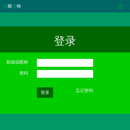
唤
醒
食
物
登录
邮箱或昵称
密码
忘记密码
登录