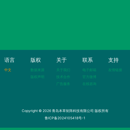
语言
版权
关于
联系
支持
中文
数据来源
关于我们
电子邮箱
友情链接
版权声明
技术合作
官方微博
广告服务
在线咨询
Copyright © 2026 青岛本草矩阵科技有限公司 版权所有
鲁ICP备2024105418号-1