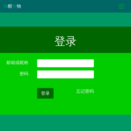
唤
醒
食
物
登录
邮箱或昵称
密码
忘记密码
登录