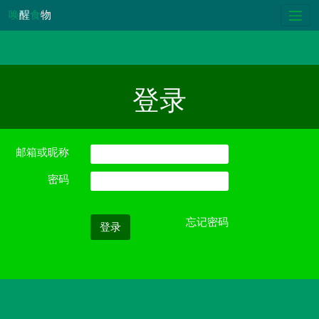
唤
醒
食
物
登录
邮箱或昵称
密码
忘记密码
登录