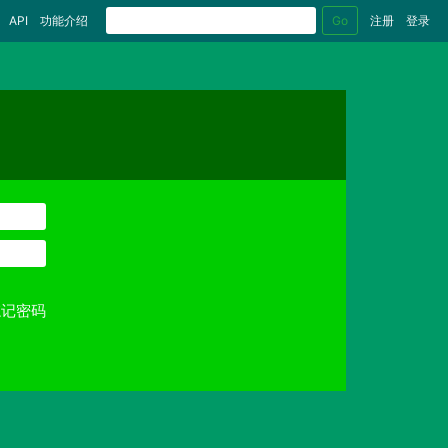
Go
API
功能介绍
注册
登录
忘记密码