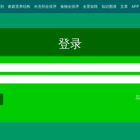
充剂
家庭营养结构
补充剂全排序
食物全排序
全景矩阵
知识图谱
文章
APP
登录