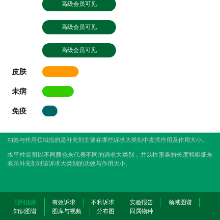
高级会员可见
高级会员可见
高级会员可见
皮肤
未病
免疫
功效与作用领域指的是补充剂主要在哪些诉求大类别中发挥作用及作用大小。
水平柱状图以不同颜色来代表不同的诉求大类别，并以柱形条的长度和粗细来
表示补充剂对该诉求大类别的功效与作用大小。
回到顶部
有效诉求
不利诉求
实验报告
领域图谱
知识图谱
图库与视频
分布图
同属物种