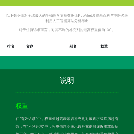
以下数据由对全球最大的生物医学文献数据库PubMed及维基百科与中医名著
利用人工智能算法分析得出
对于任何诉求而言，对其不利的补充剂的最高权重值为100。
排名
名称
别名
权重
说明
权重
在“有效诉求”中，权重值越高表示该补充剂对该诉求或疾病越有
效；在“不利诉求”中，权重值越高表示该补充剂对该诉求或疾病