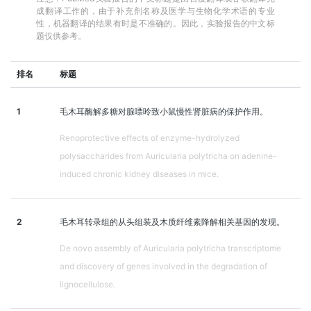
成翻译工作的，由于补充剂名称及医学与生物化学术语的专业
性，机器翻译的结果有时是不准确的。因此，实验报告的中文标
题仅供参考。
排名
标题
1
毛木耳酶解多糖对腺嘌呤致小鼠慢性肾脏病的保护作用。
Renoprotective effects of enzyme-hydrolyzed
polysaccharides from Auricularia polytricha on adenine-
induced chronic kidney diseases in mice.
2
毛木耳转录组的从头组装及木质纤维素降解相关基因的发现。
De novo assembly of Auricularia polytricha transcriptome
and discovery of genes involved in the degradation of
lignocellulose.