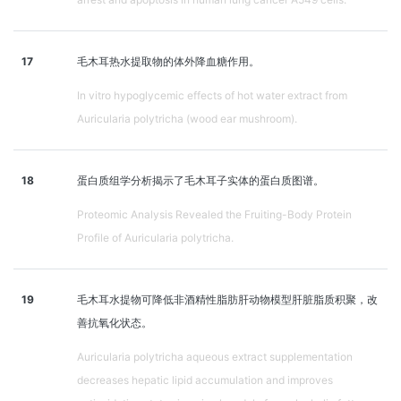
17
毛木耳热水提取物的体外降血糖作用。
In vitro hypoglycemic effects of hot water extract from
Auricularia polytricha (wood ear mushroom).
18
蛋白质组学分析揭示了毛木耳子实体的蛋白质图谱。
Proteomic Analysis Revealed the Fruiting-Body Protein
Profile of Auricularia polytricha.
19
毛木耳水提物可降低非酒精性脂肪肝动物模型肝脏脂质积聚，改
善抗氧化状态。
Auricularia polytricha aqueous extract supplementation
decreases hepatic lipid accumulation and improves