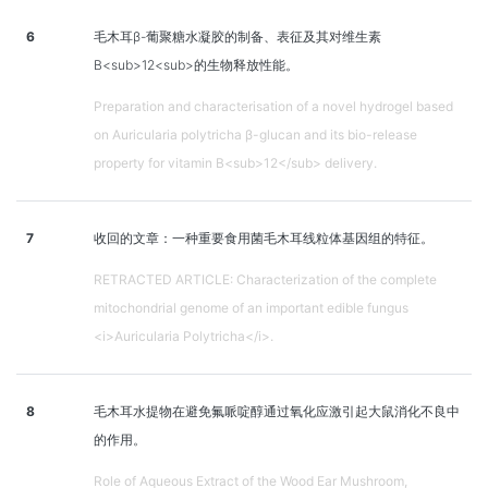
6
毛木耳β-葡聚糖水凝胶的制备、表征及其对维生素
B<sub>12<sub>的生物释放性能。
Preparation and characterisation of a novel hydrogel based
on Auricularia polytricha β-glucan and its bio-release
property for vitamin B<sub>12</sub> delivery.
7
收回的文章：一种重要食用菌毛木耳线粒体基因组的特征。
RETRACTED ARTICLE: Characterization of the complete
mitochondrial genome of an important edible fungus
<i>Auricularia Polytricha</i>.
8
毛木耳水提物在避免氟哌啶醇通过氧化应激引起大鼠消化不良中
的作用。
Role of Aqueous Extract of the Wood Ear Mushroom,