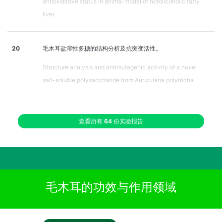
antioxidative status in animal model of nonalcoholic fatty
liver.
20
毛木耳盐溶性多糖的结构分析及抗突变活性。
Structure analysis and antimutagenic activity of a novel
salt-soluble polysaccharide from Auricularia polytricha.
查看所有
64
份实验报告
毛木耳的功效与作用领域