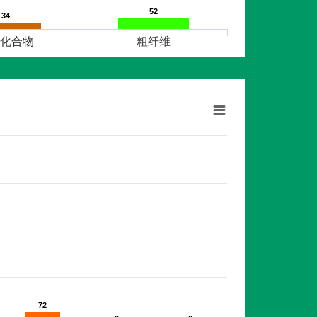
52
52
34
34
化合物
粗纤维
72
72