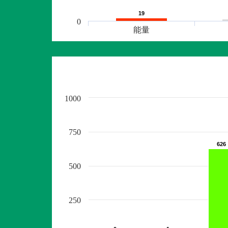
19
19
0
能量
1000
750
626
626
500
250