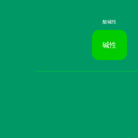
酸碱性
碱性