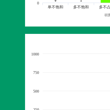
0
0
1
1
0
单不饱和
多不饱和
多不
胡
1000
750
500
250