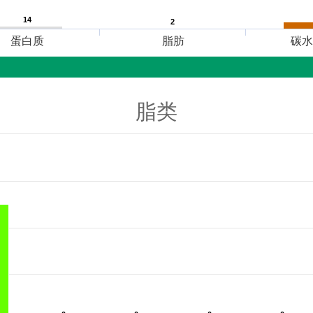
14
14
2
2
蛋白质
脂肪
碳水
脂类