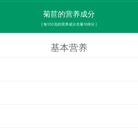
菊苣的营养成分
[ 每100克的营养成分含量与得分 ]
基本营养