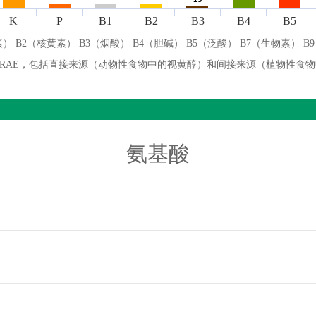
K
P
B1
B2
B3
B4
B5
） B2（核黄素） B3（烟酸） B4（胆碱） B5（泛酸） B7（生物素） B
微克 RAE，包括直接来源（动物性食物中的视黄醇）和间接来源（植物性食
氨基酸