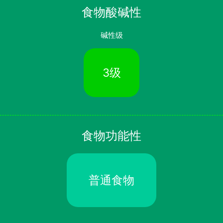
食物酸碱性
碱性级
3级
食物功能性
普通食物