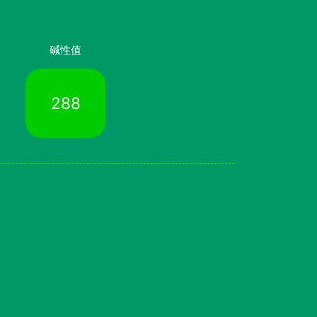
碱性值
288