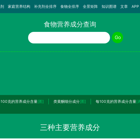
充剂
家庭营养结构
补充剂全排序
食物全排序
全景矩阵
知识图谱
文章
APP
食物营养成分查询
食物名称
Go
每100克的营养成分含量
[图]
类黄酮细分成分
[图]
每100克的营养成分含量
[
三种主要营养成分