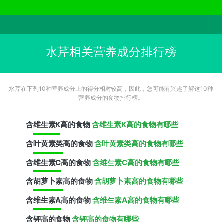
水芹相关营养成分排行榜
水芹在下列10种营养成分上的得分相对较高，因此，您可能有兴趣了解这10种
营养成分的食物排行榜。
含
维生素K
高的食物
含维生素K高的食物有哪些
含
叶黄素类
高的食物
含叶黄素类高的食物有哪些
含
维生素C
高的食物
含维生素C高的食物有哪些
含
胡萝卜素
高的食物
含胡萝卜素高的食物有哪些
含
维生素A
高的食物
含维生素A高的食物有哪些
含
钾
高的食物
含钾高的食物有哪些