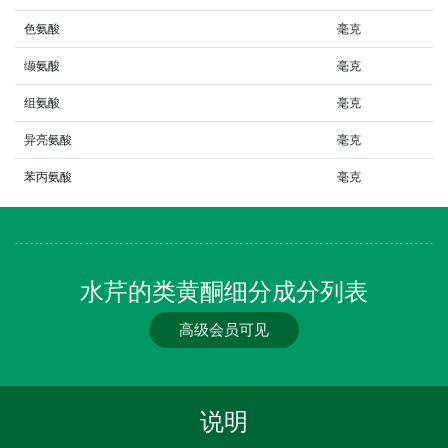
色氨酸
毫克
缬氨酸
毫克
组氨酸
毫克
异亮氨酸
毫克
苯丙氨酸
毫克
水芹的类黄酮细分成分列表
高级会员可见
说明