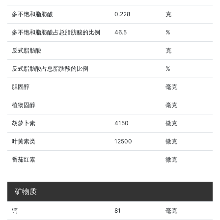
多不饱和脂肪酸
0.228
克
多不饱和脂肪酸占总脂肪酸的比例
46.5
%
反式脂肪酸
克
反式脂肪酸占总脂肪酸的比例
%
胆固醇
毫克
植物固醇
毫克
胡萝卜素
4150
微克
叶黄素类
12500
微克
番茄红素
微克
矿物质
钙
81
毫克