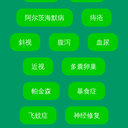
阿尔茨海默病
痔疮
斜视
腹泻
血尿
近视
多囊卵巢
帕金森
暴食症
飞蚊症
神经修复