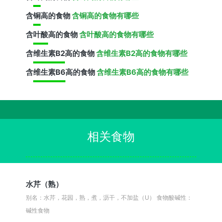
含
铜
高的食物
含铜高的食物有哪些
含
叶酸
高的食物
含叶酸高的食物有哪些
含
维生素B2
高的食物
含维生素B2高的食物有哪些
含
维生素B6
高的食物
含维生素B6高的食物有哪些
相关食物
水芹（熟）
别名：水芹，花园，熟，煮，沥干，不加盐（U）
食物酸碱性：
碱性食物