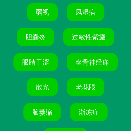
弱视
风湿病
胆囊炎
过敏性紫癜
眼睛干涩
坐骨神经痛
散光
老花眼
脑萎缩
渐冻症