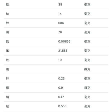
镁
38
毫克
钠
14
毫克
钾
606
毫克
磷
76
毫克
硫
0.00856
毫克
氯
21.588
毫克
铁
1.3
毫克
碘
微克
锌
0.23
毫克
硒
0.9
微克
铜
0.17
毫克
锰
0.553
毫克