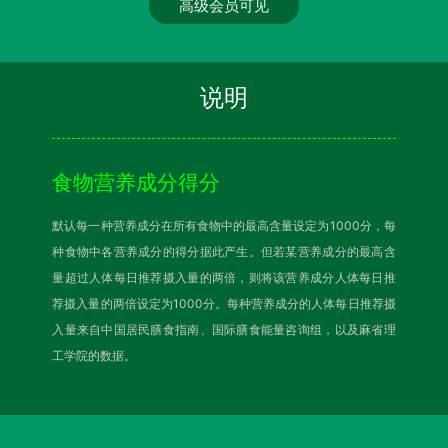
高级会员可见
说明
食物营养成分得分
默认每一种营养成分在所有食物中的最高含量设定为1000分，每
种食物中各营养成分的得分据此产生。但若某营养成分的最高含
量超过人体每日推荐摄入量的两倍，则将该营养成分人体每日推
荐摄入量的两倍设定为1000分。每种营养成分的人体每日推荐摄
入量来自中国居民膳食指南、国际膳食能量咨询组，以及麻省理
工学院的数据。