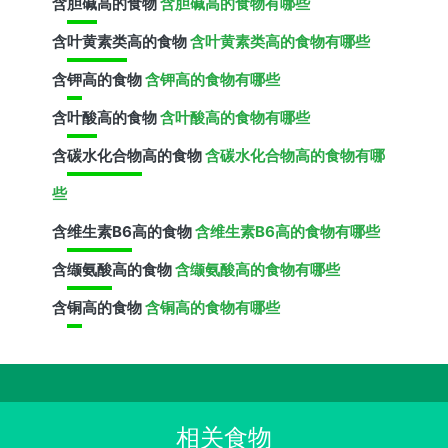
含
胆碱
高的食物
含胆碱高的食物有哪些
含
叶黄素类
高的食物
含叶黄素类高的食物有哪些
含
钾
高的食物
含钾高的食物有哪些
含
叶酸
高的食物
含叶酸高的食物有哪些
含
碳水化合物
高的食物
含碳水化合物高的食物有哪
些
含
维生素B6
高的食物
含维生素B6高的食物有哪些
含
缬氨酸
高的食物
含缬氨酸高的食物有哪些
含
铜
高的食物
含铜高的食物有哪些
相关食物