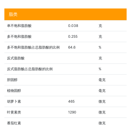
脂类
单不饱和脂肪酸
0.038
克
多不饱和脂肪酸
0.255
克
多不饱和脂肪酸占总脂肪酸的比例
64.6
%
反式脂肪酸
克
反式脂肪酸占总脂肪酸的比例
%
胆固醇
毫克
植物固醇
毫克
胡萝卜素
465
微克
叶黄素类
1290
微克
番茄红素
微克