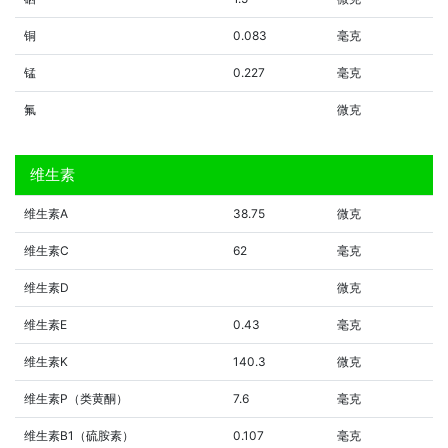
铜
0.083
毫克
锰
0.227
毫克
氟
微克
维生素
维生素A
38.75
微克
维生素C
62
毫克
维生素D
微克
维生素E
0.43
毫克
维生素K
140.3
微克
维生素P（类黄酮）
7.6
毫克
维生素B1（硫胺素）
0.107
毫克