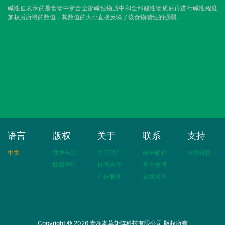
碱性值表示的是食物中所含全部碱性物质中和全部酸性物质后再进行碱性程度
加权后所得的数值，其数值的大小直接反映了该食物碱性的强弱。
语言
版权
关于
联系
支持
中文
数据来源
关于我们
电子邮箱
友情链接
版权声明
技术合作
官方微博
广告服务
在线咨询
Copyright © 2026 青岛本草矩阵科技有限公司 版权所有