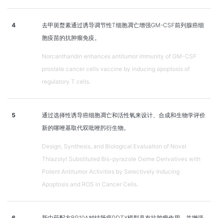
4
去甲斑蝥素通过诱导调节性T细胞凋亡增强GM-CSF前列腺癌细
胞疫苗的抗肿瘤免疫。
Norcantharidin enhances antitumor immunity of GM-CSF
prostate cancer cells vaccine by inducing apoptosis of
regulatory T cells.
5
通过选择性诱导癌细胞凋亡和活性氧来设计、合成和生物学评价
新的噻唑基取代双吡唑肟衍生物。
Design, Synthesis, and Biological Evaluation of Novel
Thiazolyl Substituted Bis-pyrazole Oxime Derivatives with
Potent Antitumor Activities by Selectively Inducing
Apoptosis and ROS in Cancer Cells.
6
新中药配方BP10A对结肠癌PDTX模型具有抗肿瘤作用，并增强