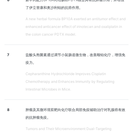
了伊立替康和奥沙利铂的抗癌作用。
A new herbal formula BP10A exerted an antitumor effect and
enhanced anticancer effect of irinotecan and oxaliplatin in
the colon cancer PDTX model.
7
盐酸头孢菌素通过调节小鼠肠道微生物，改善顺铂化疗，增强免
疫力。
Cepharanthine Hydrochloride Improves Cisplatin
Chemotherapy and Enhances Immunity by Regulating
Intestinal Microbes in Mice.
8
肿瘤及其微环境双靶向化疗联合局部免疫辅助治疗对乳腺癌有效
的抗肿瘤免疫。
Tumors and Their Microenvironment Dual-Targeting