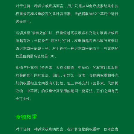
对于任何一种诉求或疾病而言，用户只需从AI食疗搜索结果中的
权重最高和权重较高的几种营养素、天然提取物和中草药中进行
选择即可。
当切换至“最有效的”时，权重值越高表示该补充剂对该诉求或疾
病越有效；当切换至“最不利的”时，权重值越高表示该补充剂对
该诉求或疾病越不利。对于任何一种诉求或疾病而言，补充剂的
权重值的最高值总是100。
食物与补充剂（营养素、天然提取物、中草药）的权重计算采用
的是两套不同的算法。因此，针对某一诉求，食物的权重和补充
剂的权重相互之间没有可比性。但三种补充剂（营养素、天然提
取物、中草药）的权重计算采用的是同一套算法，它们之间有完
全可比性。
食物权重
对于任何一种诉求或疾病而言，在计算食物的权重时，仅考虑食