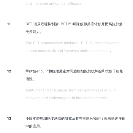
and improved anticancer efficacy.
11
BET-溴尿嘧啶抑制剂i-BET151可降低卵巢癌转移并提高抗肿瘤
免疫能力。
The BET bromodomain inhibitor i-BET151 impairs ovarian
cancer metastasis and improves antitumor immunity.
12
甲磺酸eribulin和抗雌激素对乳腺癌细胞的抗肿瘤和抗癌干细胞
活性。
Antitumor and anticancer stem cell activities of eribulin
mesylate and antiestrogens in breast cancer cells.
13
小细胞肺癌细胞传感器的研究及其在抗癌药物化疗效果快速评价
中的应用。