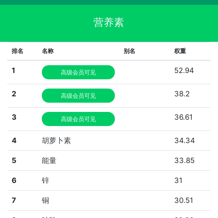
营养素
排名
名称
别名
权重
1
52.94
高级会员可见
2
38.2
高级会员可见
3
36.61
高级会员可见
4
胡萝卜素
34.34
5
能量
33.85
6
锌
31
7
铜
30.51