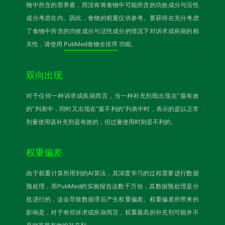
物中所含的营养素，而没有将食物中可能所含的功效成分与活性
成分考虑在内。因此，食物的权重仅供参考。要获得在充分考虑
了食物中所含的功效成分与活性成分的情况下对诉求或疾病的相
关性，请使用
PubMed食物全排序
功能。
双向出现
对于任何一种诉求或疾病而言，当一种补充剂既出现在“最有效
的”列表中，同时又出现在“最不利的”列表中时，表示的是以正常
剂量使用该补充剂是有效的，但过量使用时则是不利的。
权重偏差
由于权重计算所用到的AI算法，其深度学习的过程需要进行数据
预处理，而PubMed的实验报告达数千万份，其数据预处理是分
批进行的，这会导致数据滞后产生权重偏差。权重偏差所带来的
影响是，对于有些诉求或疾病而言，权重最高的补充剂可能并不