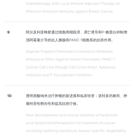
Chemotherapy with Local Immune Adjuvant Therapy for
Effective Antitumor Immunity against Breast Cancer.
9
阿尔及利亚蜂胶通过细胞周期阻滞、凋亡诱导和P-糖蛋白抑制增
强阿霉素介导的抗人胰腺癌PANC-1细胞系的抗癌作用。
Algerian Propolis Potentiates Doxorubicin Mediated
Anticancer Effect Against Human Pancreatic PANC-1
Cancer Cell Line through Cell Cycle Arrest, Apoptosis
Induction and P-Glycoprotein Inhibition.
10
透明质酸纳米治疗肿瘤的新进展和临床转变：逆转多药耐药、肿
瘤特异性靶向性和提高抗癌疗效。
New developments and clinical transition of hyaluronic
acid-based nanotherapeutics for treatment of cancer:
reversing multidrug resistance, tumour-specific targetability