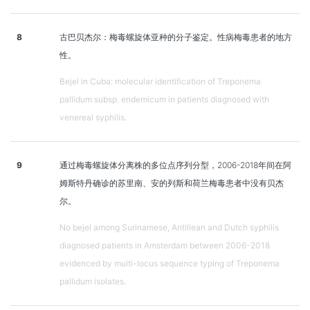
8
古巴贝杰尔：梅毒螺旋体亚种的分子鉴定。性病梅毒患者的地方
性。
Bejel in Cuba: molecular identification of Treponema
pallidum subsp. endemicum in patients diagnosed with
venereal syphilis.
9
通过梅毒螺旋体分离株的多位点序列分型，2006-2018年间在阿
姆斯特丹确诊的苏里南、安的列斯和荷兰梅毒患者中没有贝杰
尔。
No bejel among Surinamese, Antillean and Dutch syphilis
diagnosed patients in Amsterdam between 2006-2018
evidenced by multi-locus sequence typing of Treponema
pallidum isolates.