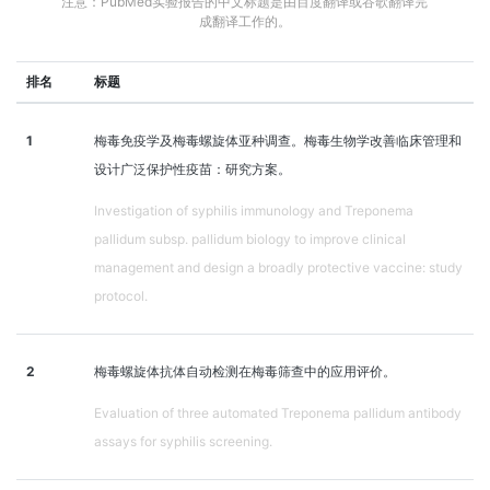
注意：PubMed实验报告的中文标题是由百度翻译或谷歌翻译完
成翻译工作的。
排名
标题
1
梅毒免疫学及梅毒螺旋体亚种调查。梅毒生物学改善临床管理和
设计广泛保护性疫苗：研究方案。
Investigation of syphilis immunology and Treponema
pallidum subsp. pallidum biology to improve clinical
management and design a broadly protective vaccine: study
protocol.
2
梅毒螺旋体抗体自动检测在梅毒筛查中的应用评价。
Evaluation of three automated Treponema pallidum antibody
assays for syphilis screening.