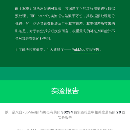
由于权重计算所用到的AI算法，其深度学习的过程需要进行数据
预处理，而PubMed的实验报告达数千万份，其数据预处理是分
批进行的，这会导致数据滞后产生权重偏差。权重偏差所带来的
影响是，对于有些诉求或疾病而言，权重最高的补充剂可能并不
是对其最有效的补充剂。
为了解决权重偏差，引入新维度——
PubMed实验报告
。
实验报告
以下是来自PubMed的与梅毒有关的
36294
份实验报告中相关度最高的
20
份
实验报告