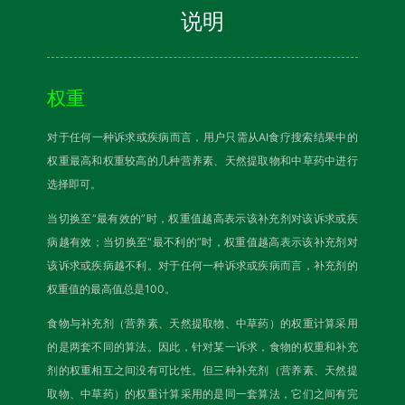
说明
权重
对于任何一种诉求或疾病而言，用户只需从AI食疗搜索结果中的
权重最高和权重较高的几种营养素、天然提取物和中草药中进行
选择即可。
当切换至“最有效的”时，权重值越高表示该补充剂对该诉求或疾
病越有效；当切换至“最不利的”时，权重值越高表示该补充剂对
该诉求或疾病越不利。对于任何一种诉求或疾病而言，补充剂的
权重值的最高值总是100。
食物与补充剂（营养素、天然提取物、中草药）的权重计算采用
的是两套不同的算法。因此，针对某一诉求，食物的权重和补充
剂的权重相互之间没有可比性。但三种补充剂（营养素、天然提
取物、中草药）的权重计算采用的是同一套算法，它们之间有完