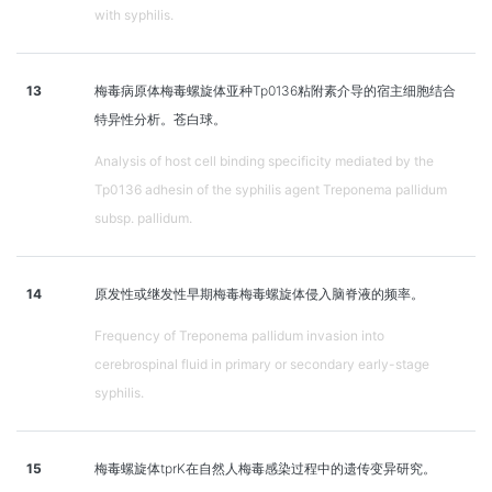
with syphilis.
13
梅毒病原体梅毒螺旋体亚种Tp0136粘附素介导的宿主细胞结合
特异性分析。苍白球。
Analysis of host cell binding specificity mediated by the
Tp0136 adhesin of the syphilis agent Treponema pallidum
subsp. pallidum.
14
原发性或继发性早期梅毒梅毒螺旋体侵入脑脊液的频率。
Frequency of Treponema pallidum invasion into
cerebrospinal fluid in primary or secondary early-stage
syphilis.
15
梅毒螺旋体tprK在自然人梅毒感染过程中的遗传变异研究。