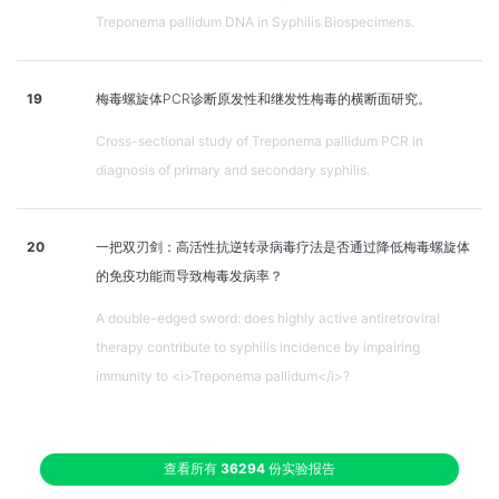
Treponema pallidum DNA in Syphilis Biospecimens.
19
梅毒螺旋体PCR诊断原发性和继发性梅毒的横断面研究。
Cross-sectional study of Treponema pallidum PCR in
diagnosis of primary and secondary syphilis.
20
一把双刃剑：高活性抗逆转录病毒疗法是否通过降低梅毒螺旋体
的免疫功能而导致梅毒发病率？
A double-edged sword: does highly active antiretroviral
therapy contribute to syphilis incidence by impairing
immunity to <i>Treponema pallidum</i>?
查看所有
36294
份实验报告