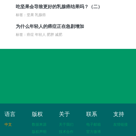
吃坚果会导致更好的乳腺癌结果吗？（二）
标签：坚果 乳腺癌
为什么年轻人的癌症正在急剧增加
标签：癌症 年轻人 肥胖 减肥
语言
版权
关于
联系
支持
中文
数据来源
关于我们
电子邮箱
友情链接
版权声明
技术合作
官方微博