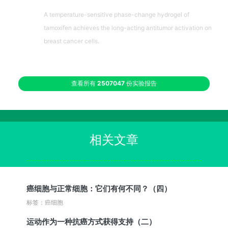
A temperature-sensitive phase-change hydrogel of
tamoxifen achieves the long-acting antitumor activation on
breast cancer cells.
查看所有
2507047
份实验报告
相关文章
癌细胞与正常细胞：它们有何不同？（四）
标签：癌细胞
运动作为一种抗癌方式获得支持（二）