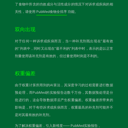
了食物中所含的功效成分与活性成分的情况下对诉求或疾病的相
关性，请使用
PubMed食物全排序
功能。
双向出现
对于任何一种诉求或疾病而言，当一种补充剂既出现在“最有效
的”列表中，同时又出现在“最不利的”列表中时，表示的是以正常
剂量使用该补充剂是有效的，但过量使用时则是不利的。
权重偏差
由于权重计算所用到的AI算法，其深度学习的过程需要进行数据
预处理，而PubMed的实验报告达数千万份，其数据预处理是分
批进行的，这会导致数据滞后产生权重偏差。权重偏差所带来的
影响是，对于有些诉求或疾病而言，权重最高的补充剂可能并不
是对其最有效的补充剂。
为了解决权重偏差，引入新维度——
PubMed实验报告
。