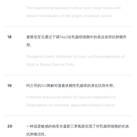
The relationship between tumour size, nodal status and
distant metastases: on the origins of breast cancer.
18
薯蓣皂苷元通过下调Skp2在乳腺癌细胞中的表达发挥抗肿瘤作
用。
Diosgenin Exerts Antitumor Activity via Downregulation of
Skp2 in Breast Cancer Cells.
19
钙介导的Src降解对激素依赖性乳腺癌的潜在抗癌作用。
Potential Anticancer Effect of Calcium-mediated Src
Degradation on Hormone-dependent Breast Cancer.
20
一种温度敏感的相变水凝胶三苯氧胺实现了对乳腺癌细胞的长效
抗肿瘤活性。