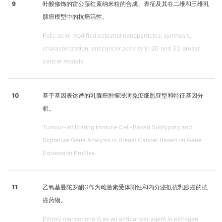
9
叶酸修饰的雷公藤红素纳米粒的合成、表征及其在二维和三维乳
腺癌模型中的抗癌活性。
Folic acid-modified celastrol nanoparticles: synthesis,
characterization, anticancer activity in 2D and 3D breast
cancer models.
10
基于基因表达谱的乳腺癌肿瘤浸润免疫细胞亚型和特征基因分
析。
Tumour-Infiltrating Immune Cell-Based Subtyping and
Signature Gene Analysis in Breast Cancer Based on Gene
Expression Profiles.
11
乙氧基曼陀罗酮G作为雌激素受体阳性和内分泌抵抗乳腺癌的抗
癌药物。
Ethoxy mansonone G as an anticancer agent in estrogen