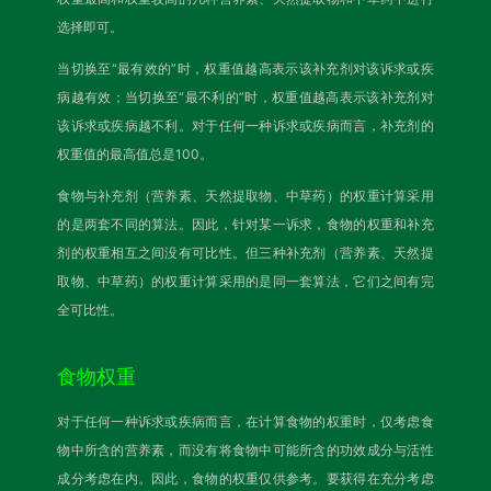
选择即可。
当切换至“最有效的”时，权重值越高表示该补充剂对该诉求或疾
病越有效；当切换至“最不利的”时，权重值越高表示该补充剂对
该诉求或疾病越不利。对于任何一种诉求或疾病而言，补充剂的
权重值的最高值总是100。
食物与补充剂（营养素、天然提取物、中草药）的权重计算采用
的是两套不同的算法。因此，针对某一诉求，食物的权重和补充
剂的权重相互之间没有可比性。但三种补充剂（营养素、天然提
取物、中草药）的权重计算采用的是同一套算法，它们之间有完
全可比性。
食物权重
对于任何一种诉求或疾病而言，在计算食物的权重时，仅考虑食
物中所含的营养素，而没有将食物中可能所含的功效成分与活性
成分考虑在内。因此，食物的权重仅供参考。要获得在充分考虑