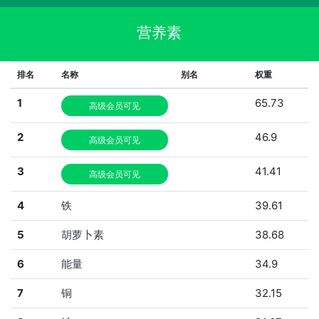
营养素
排名
名称
别名
权重
1
65.73
高级会员可见
2
46.9
高级会员可见
3
41.41
高级会员可见
4
铁
39.61
5
胡萝卜素
38.68
6
能量
34.9
7
铜
32.15