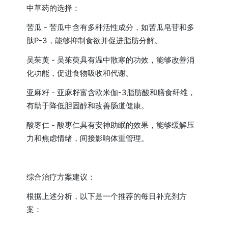
中草药的选择：
苦瓜 - 苦瓜中含有多种活性成分，如苦瓜皂苷和多
肽P-3，能够抑制食欲并促进脂肪分解。
吴茱萸 - 吴茱萸具有温中散寒的功效，能够改善消
化功能，促进食物吸收和代谢。
亚麻籽 - 亚麻籽富含欧米伽-3脂肪酸和膳食纤维，
有助于降低胆固醇和改善肠道健康。
酸枣仁 - 酸枣仁具有安神助眠的效果，能够缓解压
力和焦虑情绪，间接影响体重管理。
综合治疗方案建议：
根据上述分析，以下是一个推荐的每日补充剂方
案：