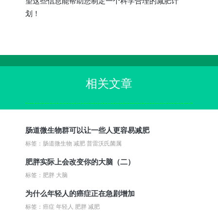
望这些信息能帮助您制定一个科学合理的减肥计
划！
相关文章
肠道微生物群可以让一些人更容易减肥
标签：肠道微生物 减肥 普雷沃氏菌属
肥胖实际上会改变你的大脑（二）
标签：肥胖 大脑
为什么年轻人的癌症正在急剧增加
标签：癌症 年轻人 肥胖 减肥