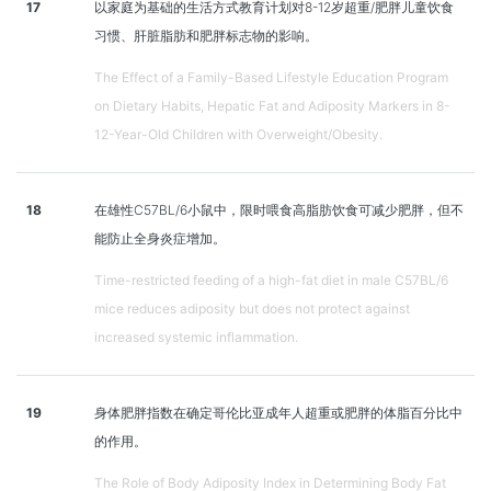
17
以家庭为基础的生活方式教育计划对8-12岁超重/肥胖儿童饮食
习惯、肝脏脂肪和肥胖标志物的影响。
The Effect of a Family-Based Lifestyle Education Program
on Dietary Habits, Hepatic Fat and Adiposity Markers in 8-
12-Year-Old Children with Overweight/Obesity.
18
在雄性C57BL/6小鼠中，限时喂食高脂肪饮食可减少肥胖，但不
能防止全身炎症增加。
Time-restricted feeding of a high-fat diet in male C57BL/6
mice reduces adiposity but does not protect against
increased systemic inflammation.
19
身体肥胖指数在确定哥伦比亚成年人超重或肥胖的体脂百分比中
的作用。
The Role of Body Adiposity Index in Determining Body Fat