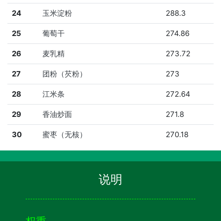
24
玉米淀粉
288.3
25
葡萄干
274.86
26
麦乳精
273.72
27
团粉（芡粉）
273
28
江米条
272.64
29
香油炒面
271.8
30
蜜枣（无核）
270.18
说明