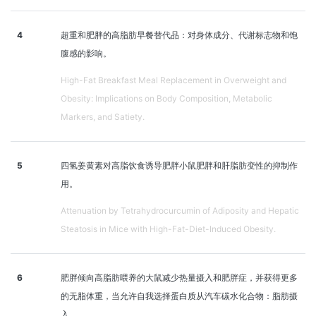
4
超重和肥胖的高脂肪早餐替代品：对身体成分、代谢标志物和饱
腹感的影响。
High-Fat Breakfast Meal Replacement in Overweight and
Obesity: Implications on Body Composition, Metabolic
Markers, and Satiety.
5
四氢姜黄素对高脂饮食诱导肥胖小鼠肥胖和肝脂肪变性的抑制作
用。
Attenuation by Tetrahydrocurcumin of Adiposity and Hepatic
Steatosis in Mice with High-Fat-Diet-Induced Obesity.
6
肥胖倾向高脂肪喂养的大鼠减少热量摄入和肥胖症，并获得更多
的无脂体重，当允许自我选择蛋白质从汽车碳水化合物：脂肪摄
入。