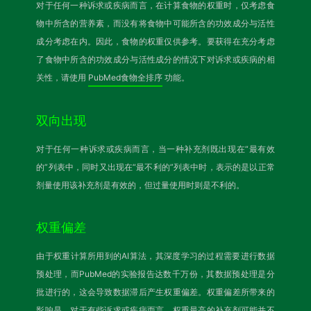
对于任何一种诉求或疾病而言，在计算食物的权重时，仅考虑食
物中所含的营养素，而没有将食物中可能所含的功效成分与活性
成分考虑在内。因此，食物的权重仅供参考。要获得在充分考虑
了食物中所含的功效成分与活性成分的情况下对诉求或疾病的相
关性，请使用
PubMed食物全排序
功能。
双向出现
对于任何一种诉求或疾病而言，当一种补充剂既出现在“最有效
的”列表中，同时又出现在“最不利的”列表中时，表示的是以正常
剂量使用该补充剂是有效的，但过量使用时则是不利的。
权重偏差
由于权重计算所用到的AI算法，其深度学习的过程需要进行数据
预处理，而PubMed的实验报告达数千万份，其数据预处理是分
批进行的，这会导致数据滞后产生权重偏差。权重偏差所带来的
影响是，对于有些诉求或疾病而言，权重最高的补充剂可能并不