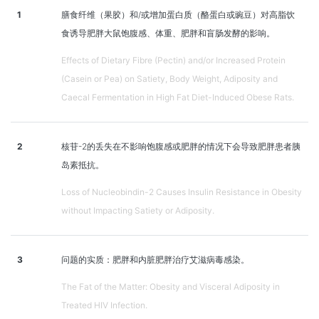
1
膳食纤维（果胶）和/或增加蛋白质（酪蛋白或豌豆）对高脂饮
食诱导肥胖大鼠饱腹感、体重、肥胖和盲肠发酵的影响。
Effects of Dietary Fibre (Pectin) and/or Increased Protein
(Casein or Pea) on Satiety, Body Weight, Adiposity and
Caecal Fermentation in High Fat Diet-Induced Obese Rats.
2
核苷-2的丢失在不影响饱腹感或肥胖的情况下会导致肥胖患者胰
岛素抵抗。
Loss of Nucleobindin-2 Causes Insulin Resistance in Obesity
without Impacting Satiety or Adiposity.
3
问题的实质：肥胖和内脏肥胖治疗艾滋病毒感染。
The Fat of the Matter: Obesity and Visceral Adiposity in
Treated HIV Infection.