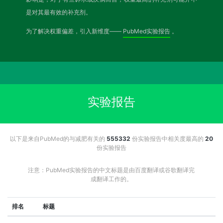
是对其最有效的补充剂。
为了解决权重偏差，引入新维度——
PubMed实验报告
。
实验报告
以下是来自PubMed的与减肥有关的
555332
份实验报告中相关度最高的
20
份实验报告
注意：PubMed实验报告的中文标题是由百度翻译或谷歌翻译完
成翻译工作的。
排名
标题