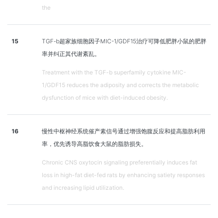
the
15
TGF-b超家族细胞因子MIC-1/GDF15治疗可降低肥胖小鼠的肥胖
率并纠正其代谢紊乱。
Treatment with the TGF-b superfamily cytokine MIC-
1/GDF15 reduces the adiposity and corrects the metabolic
dysfunction of mice with diet-induced obesity.
16
慢性中枢神经系统催产素信号通过增强饱腹反应和提高脂肪利用
率，优先诱导高脂饮食大鼠的脂肪损失。
Chronic CNS oxytocin signaling preferentially induces fat
loss in high-fat diet-fed rats by enhancing satiety responses
and increasing lipid utilization.