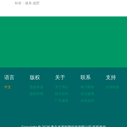
标签：健身 减肥
语言
版权
关于
联系
支持
中文
数据来源
关于我们
电子邮箱
友情链接
版权声明
技术合作
官方微博
广告服务
在线咨询
Copyright © 2026 青岛本草矩阵科技有限公司 版权所有