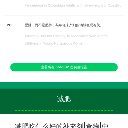
Percentage in Colombian Adults with Overweight or Obesity.
20
肥胖，而不是肥胖，与年轻未产妇的动脉僵硬有关。
Adiposity, but not Obesity, Is Associated With Arterial
Stiffness in Young Nulliparous Women.
查看所有
555332
份实验报告
减肥
减肥吃什么好的补充剂|食物|中