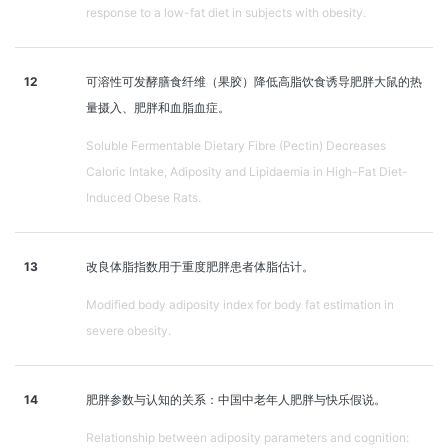
response to a low-fat diet in subjects with obesity.
12
可溶性可发酵膳食纤维（果胶）降低高脂饮食诱导肥胖大鼠的热
量摄入、肥胖和血脂血症。
Soluble Fermentable Dietary Fibre (Pectin) Decreases
Caloric Intake, Adiposity and Lipidaemia in High-Fat Diet-
Induced Obese Rats.
13
改良体脂指数用于重度肥胖患者体脂估计。
Modified body adiposity index for body fat estimation in
severe obesity.
14
肥胖参数与认知的关系：中国中老年人肥胖与快乐假说。
Relationship between adiposity parameters and cognition: