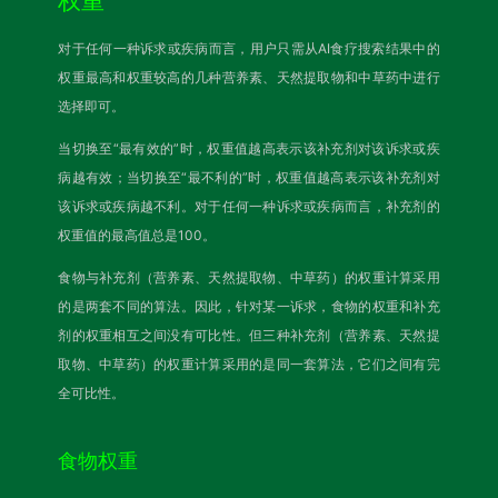
权重
对于任何一种诉求或疾病而言，用户只需从AI食疗搜索结果中的
权重最高和权重较高的几种营养素、天然提取物和中草药中进行
选择即可。
当切换至“最有效的”时，权重值越高表示该补充剂对该诉求或疾
病越有效；当切换至“最不利的”时，权重值越高表示该补充剂对
该诉求或疾病越不利。对于任何一种诉求或疾病而言，补充剂的
权重值的最高值总是100。
食物与补充剂（营养素、天然提取物、中草药）的权重计算采用
的是两套不同的算法。因此，针对某一诉求，食物的权重和补充
剂的权重相互之间没有可比性。但三种补充剂（营养素、天然提
取物、中草药）的权重计算采用的是同一套算法，它们之间有完
全可比性。
食物权重