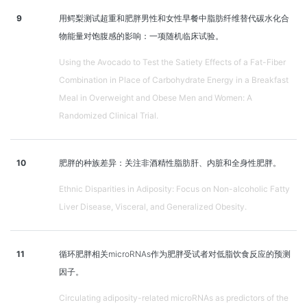
9
用鳄梨测试超重和肥胖男性和女性早餐中脂肪纤维替代碳水化合
物能量对饱腹感的影响：一项随机临床试验。
Using the Avocado to Test the Satiety Effects of a Fat-Fiber
Combination in Place of Carbohydrate Energy in a Breakfast
Meal in Overweight and Obese Men and Women: A
Randomized Clinical Trial.
10
肥胖的种族差异：关注非酒精性脂肪肝、内脏和全身性肥胖。
Ethnic Disparities in Adiposity: Focus on Non-alcoholic Fatty
Liver Disease, Visceral, and Generalized Obesity.
11
循环肥胖相关microRNAs作为肥胖受试者对低脂饮食反应的预测
因子。
Circulating adiposity-related microRNAs as predictors of the