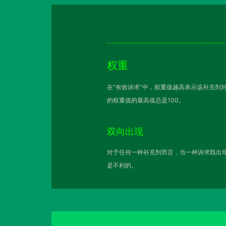
权重
在“有效诉求”中，权重值越高表示该补充剂
的权重值的最高值总是100。
双向出现
对于任何一种补充剂而言，当一种诉求既出现
是不利的。