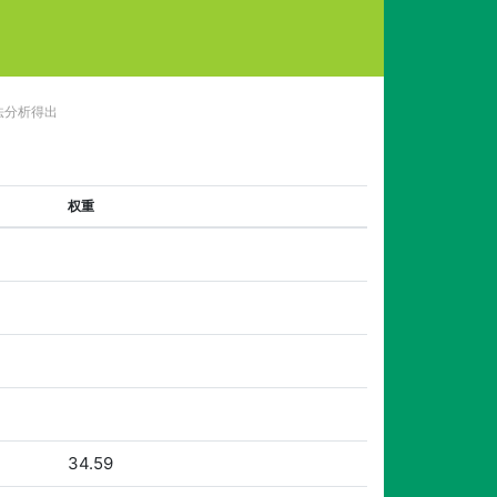
法分析得出
权重
34.59