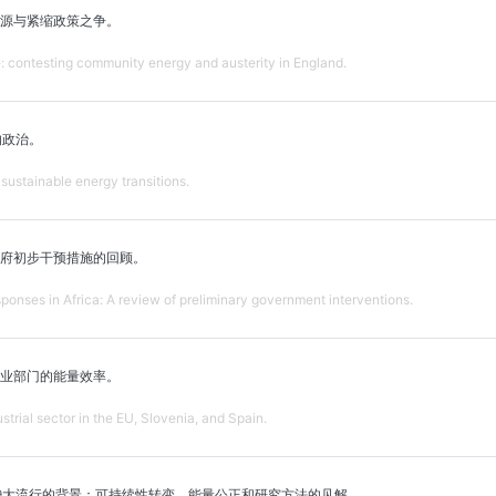
源与紧缩政策之争。
ce: contesting community energy and austerity in England.
的政治。
 sustainable energy transitions.
府初步干预措施的回顾。
onses in Africa: A review of preliminary government interventions.
业部门的能量效率。
strial sector in the EU, Slovenia, and Spain.
-19大流行的背景：可持续性转变、能量公正和研究方法的见解。