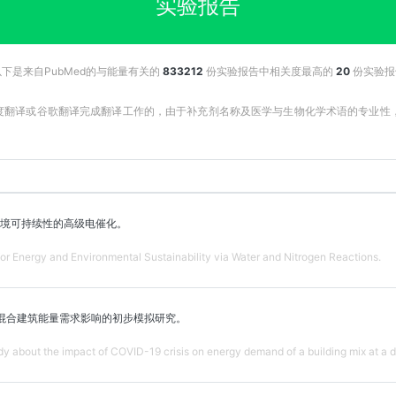
实验报告
以下是来自PubMed的与能量有关的
833212
份实验报告中相关度最高的
20
份实验报
百度翻译或谷歌翻译完成翻译工作的，由于补充剂名称及医学与生物化学术语的专业
境可持续性的高级电催化。
or Energy and Environmental Sustainability via Water and Nitrogen Reactions.
机对混合建筑能量需求影响的初步模拟研究。
dy about the impact of COVID-19 crisis on energy demand of a building mix at a d