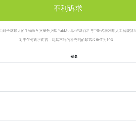
不利诉求
由对全球最大的生物医学文献数据库PubMed及维基百科与中医名著利用人工智能算
对于任何诉求而言，对其不利的补充剂的最高权重值为100。
别名