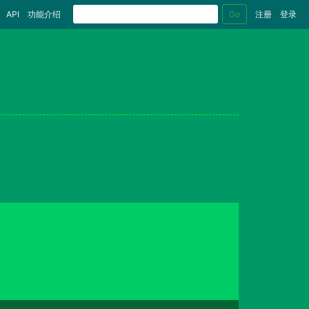
Go
API
功能介绍
注册
登录