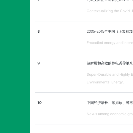
Contextualizing the Covid-19
8
2005-2015年中国（正
Embodied energy and intensi
9
超耐用和高效的静电诱导纳米
Super-Durable and Highly Ef
Environmental Energy.
10
中国经济增长、碳排放、可再
Nexus among economic grow