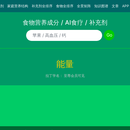
充剂
家庭营养结构
补充剂全排序
食物全排序
全景矩阵
知识图谱
文章
APP
食物营养成分 / AI食疗 / 补充剂
食物/AI食疗诉求/补充剂名称
Go
能量
拉丁学名：
至尊会员可见