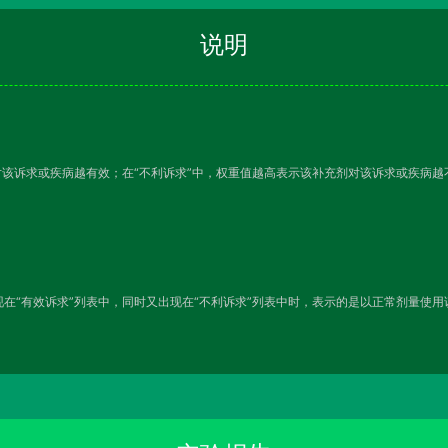
说明
对该诉求或疾病越有效；在“不利诉求”中，权重值越高表示该补充剂对该诉求或疾病
在“有效诉求”列表中，同时又出现在“不利诉求”列表中时，表示的是以正常剂量使