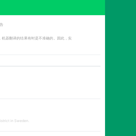
告
性，机器翻译的结果有时是不准确的。因此，实
istrict in Sweden.