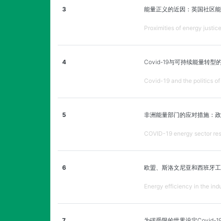
3
能量正义的近因：英国社区能
Proximities of energy justi
4
Covid-19与可持续能量转型
Covid-19 and the politics of
5
非洲能量部门的应对措施：政
COVID-19 energy sector resp
6
欧盟、斯洛文尼亚和西班牙工
Energy efficiency in the indu
7
为碳受限的世界设定Covid