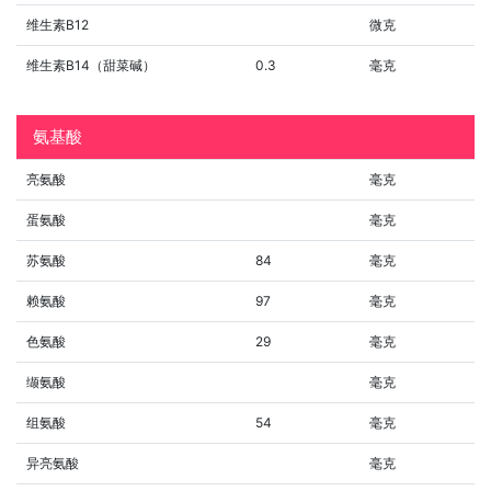
维生素B12
微克
维生素B14（甜菜碱）
0.3
毫克
氨基酸
亮氨酸
毫克
蛋氨酸
毫克
苏氨酸
84
毫克
赖氨酸
97
毫克
色氨酸
29
毫克
缬氨酸
毫克
组氨酸
54
毫克
异亮氨酸
毫克