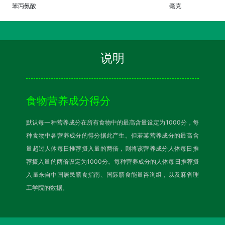
苯丙氨酸
毫克
说明
食物营养成分得分
默认每一种营养成分在所有食物中的最高含量设定为1000分，每
种食物中各营养成分的得分据此产生。但若某营养成分的最高含
量超过人体每日推荐摄入量的两倍，则将该营养成分人体每日推
荐摄入量的两倍设定为1000分。每种营养成分的人体每日推荐摄
入量来自中国居民膳食指南、国际膳食能量咨询组，以及麻省理
工学院的数据。