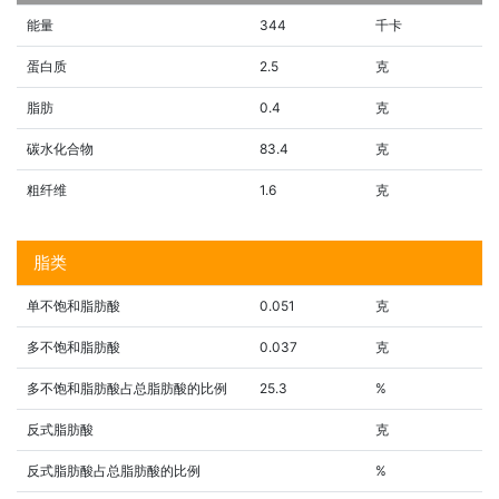
能量
344
千卡
蛋白质
2.5
克
脂肪
0.4
克
碳水化合物
83.4
克
粗纤维
1.6
克
脂类
单不饱和脂肪酸
0.051
克
多不饱和脂肪酸
0.037
克
多不饱和脂肪酸占总脂肪酸的比例
25.3
%
反式脂肪酸
克
反式脂肪酸占总脂肪酸的比例
%