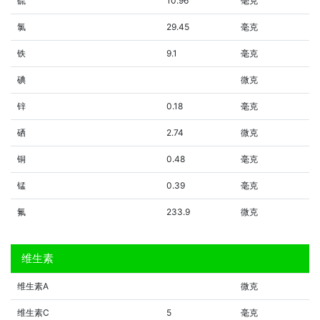
硫
10.96
毫克
氯
29.45
毫克
铁
9.1
毫克
碘
微克
锌
0.18
毫克
硒
2.74
微克
铜
0.48
毫克
锰
0.39
毫克
氟
233.9
微克
维生素
维生素A
微克
维生素C
5
毫克