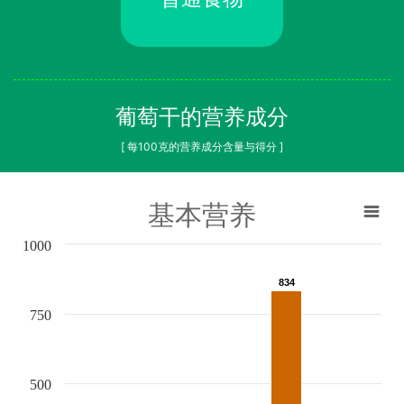
葡萄干的营养成分
[ 每100克的营养成分含量与得分 ]
基本营养
1000
834
834
750
500