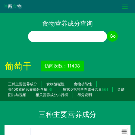
唤
醒
食
物
食物营养成分查询
食物名称
Go
葡萄干
访问次数：11498
三种主要营养成分
食物酸碱性
食物功能性
每100克的营养成分含量
[图]
每100克的营养成分含量
[表]
菜谱
图片与视频
相关营养成分排行榜
得分说明
三种主要营养成分