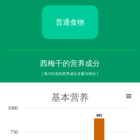
普通食物
西梅干的营养成分
[ 每100克的营养成分含量与得分 ]
基本营养
1000
891
891
750