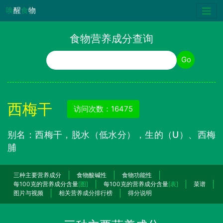
唤
醒
食
物
食物营养成分查询
食物名称
Go
西梅干
访问次数：16475
别名：西梅干，脱水（低水分），生的（U）、西梅
脯
三种主要营养成分
食物酸碱性
食物功能性
每100克的营养成分含量
[图]
每100克的营养成分含量
[表]
菜谱
图片与视频
相关营养成分排行榜
得分说明