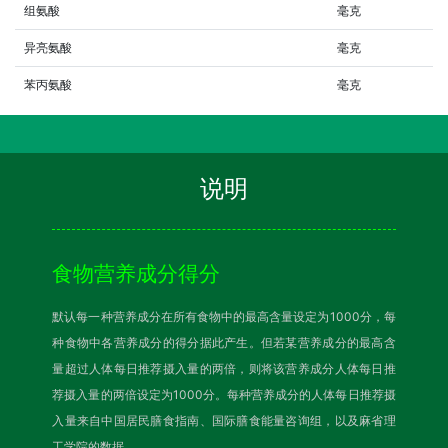
组氨酸
毫克
异亮氨酸
毫克
苯丙氨酸
毫克
说明
食物营养成分得分
默认每一种营养成分在所有食物中的最高含量设定为1000分，每
种食物中各营养成分的得分据此产生。但若某营养成分的最高含
量超过人体每日推荐摄入量的两倍，则将该营养成分人体每日推
荐摄入量的两倍设定为1000分。每种营养成分的人体每日推荐摄
入量来自中国居民膳食指南、国际膳食能量咨询组，以及麻省理
工学院的数据。