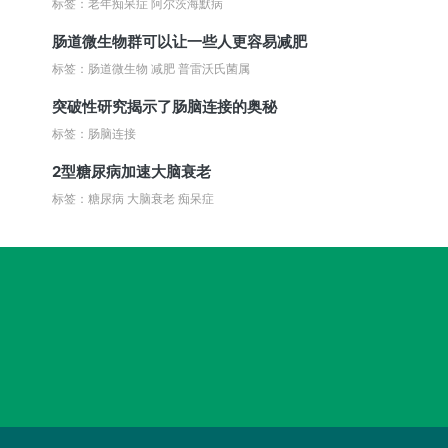
标签：老年痴呆症 阿尔茨海默病
肠道微生物群可以让一些人更容易减肥
标签：肠道微生物 减肥 普雷沃氏菌属
突破性研究揭示了肠脑连接的奥秘
标签：肠脑连接
2型糖尿病加速大脑衰老
标签：糖尿病 大脑衰老 痴呆症