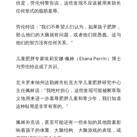
但是，劳伦特警告说，这些发现不应该被用来助长
任何形式的脂肪羞辱。
劳伦特说：“我们不希望人们认为，如果孩子肥胖，
那么他们的大脑就有问题，或者他们很愚蠢。这与
他们的智力没有任何关系。”
儿童肥胖专家埃莉安娜·佩林（Eliana Perrin）博士
与劳伦特达成了共识。
北卡罗来纳州达勒姆市杜克大学儿童肥胖研究中心
主任佩林说：“我绝对担心，这些发现可能被断章取
义地用来进一步羞辱肥胖儿童和青少年，我们知道
这种耻辱是非常有害的。”
佩林补充说，甚至可能还有一些未知的其他因素影
响着孩子的体重、大脑结构、大脑游戏的表现，或