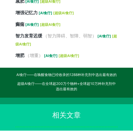
减肥
[AI食疗]
[超级AI食疗]
增强记忆力
[AI食疗]
[超级AI食疗]
癫痫
[AI食疗]
[超级AI食疗]
智力发育迟缓
（智力障碍、智障、弱智）
[AI食疗]
[超
级AI食疗]
增肥
（增重）
[AI食疗]
[超级AI食疗]
AI食疗——在唤醒食物已经收录的1288种补充剂中选出最有效的
超级AI食疗——在全球超200万个物种+全球超10万种补充剂中
选出最有效的
相关文章