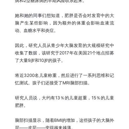
病和2型糖尿病的早期风险联系起来。
她和她的同事们想知道，肥胖是否会对发育中的大
脑产生某些影响，因为额外的体重会影响血液流
动、血糖水平和炎症。
因此，研究人员从青少年大脑发育的大规模研究中
收集了数据，该研究于2017年在美国21个地点招募
了大量9岁和10岁的孩子。
将近3200名儿童称重，然后进行了一系列思维和记
忆测试。孩子们还接受了MRI脑部扫描。
研究人员说，大约有13％的儿童超重，15％的儿童
肥胖。
脑部扫描显示，随着BMI的增加，这些孩子的大脑外
层——皮层——变得越来越薄。