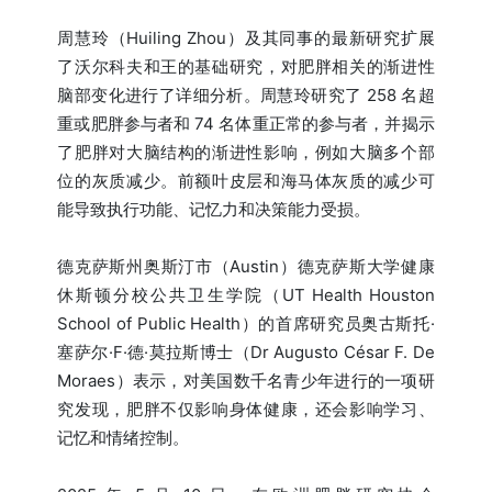
周慧玲（Huiling Zhou）及其同事的最新研究扩展
了沃尔科夫和王的基础研究，对肥胖相关的渐进性
脑部变化进行了详细分析。周慧玲研究了 258 名超
重或肥胖参与者和 74 名体重正常的参与者，并揭示
了肥胖对大脑结构的渐进性影响，例如大脑多个部
位的灰质减少。前额叶皮层和海马体灰质的减少可
能导致执行功能、记忆力和决策能力受损。
德克萨斯州奥斯汀市（Austin）德克萨斯大学健康
休斯顿分校公共卫生学院（UT Health Houston
School of Public Health）的首席研究员奥古斯托·
塞萨尔·F·德·莫拉斯博士（Dr Augusto César F. De
Moraes）表示，对美国数千名青少年进行的一项研
究发现，肥胖不仅影响身体健康，还会影响学习、
记忆和情绪控制。