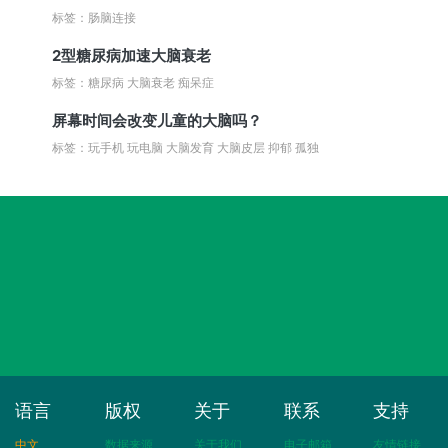
标签：肠脑连接
2型糖尿病加速大脑衰老
标签：糖尿病 大脑衰老 痴呆症
屏幕时间会改变儿童的大脑吗？
标签：玩手机 玩电脑 大脑发育 大脑皮层 抑郁 孤独
语言
版权
关于
联系
支持
中文
数据来源
关于我们
电子邮箱
友情链接