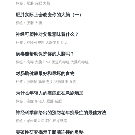
标签：肥胖 减肥 大脑
肥胖实际上会改变你的大脑（一）
标签：肥胖 大脑
神经可塑性对父母意味着什么？
标签：神经可塑性 大脑发育 幼儿
病毒能帮助保护你的大脑吗？
标签：病毒 大脑 DNA 肠道病毒组 大脑病毒组
对肠脑健康最好和最坏的食物
标签：肠脑轴 肠脑连接 肠脑健康 食物
为什么年轻人的癌症正在急剧增加
标签：癌症 年轻人 肥胖 减肥
神经科学家给出的预防老年痴呆症的最佳方法
标签：老年痴呆症 阿尔茨海默病
突破性研究揭示了肠脑连接的奥秘