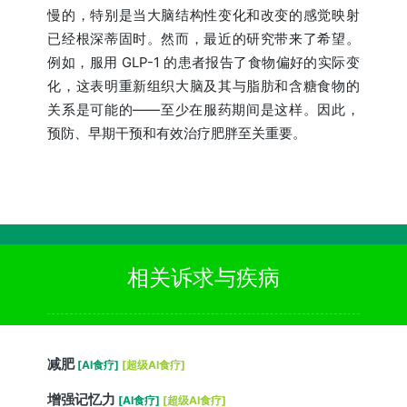
慢的，特别是当大脑结构性变化和改变的感觉映射
已经根深蒂固时。然而，最近的研究带来了希望。
例如，服用 GLP-1 的患者报告了食物偏好的实际变
化，这表明重新组织大脑及其与脂肪和含糖食物的
关系是可能的——至少在服药期间是这样。因此，
预防、早期干预和有效治疗肥胖至关重要。
相关诉求与疾病
减肥
[AI食疗]
[超级AI食疗]
增强记忆力
[AI食疗]
[超级AI食疗]