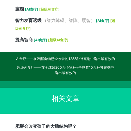
癫痫
[AI食疗]
[超级AI食疗]
智力发育迟缓
（智力障碍、智障、弱智）
[AI食疗]
[超
级AI食疗]
提高智商
[AI食疗]
[超级AI食疗]
AI食疗——在唤醒食物已经收录的1288种补充剂中选出最有效的
超级AI食疗——在全球超200万个物种+全球超10万种补充剂中
选出最有效的
相关文章
肥胖会改变孩子的大脑结构吗？