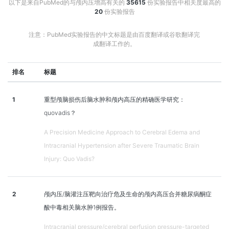
以下是来自PubMed的与颅内压增高有关的
35615
份实验报告中相关度最高的
20
份实验报告
注意：PubMed实验报告的中文标题是由百度翻译或谷歌翻译完
成翻译工作的。
排名
标题
1
重型颅脑损伤后脑水肿和颅内高压的精确医学研究：
quovadis？
A Precision Medicine Approach to Cerebral Edema and
Intracranial Hypertension after Severe Traumatic Brain
Injury: Quo Vadis?
2
颅内压/脑灌注压靶向治疗危及生命的颅内高压合并糖尿病酮症
酸中毒相关脑水肿1例报告。
Intracranial pressure/cerebral perfusion pressure-targeted