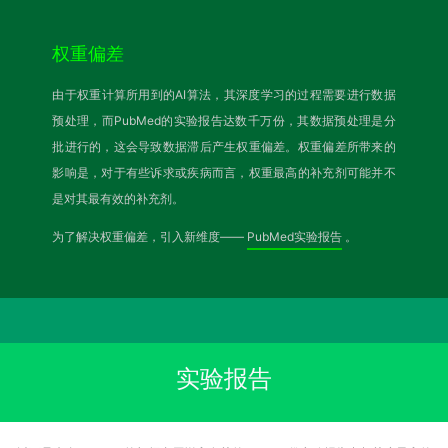
权重偏差
由于权重计算所用到的AI算法，其深度学习的过程需要进行数据
预处理，而PubMed的实验报告达数千万份，其数据预处理是分
批进行的，这会导致数据滞后产生权重偏差。权重偏差所带来的
影响是，对于有些诉求或疾病而言，权重最高的补充剂可能并不
是对其最有效的补充剂。
为了解决权重偏差，引入新维度——
PubMed实验报告
。
实验报告