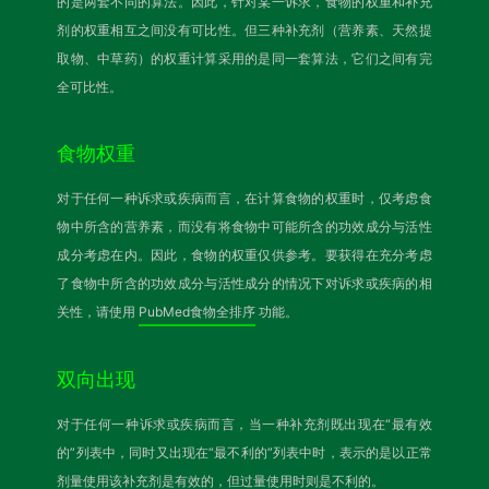
的是两套不同的算法。因此，针对某一诉求，食物的权重和补充
剂的权重相互之间没有可比性。但三种补充剂（营养素、天然提
取物、中草药）的权重计算采用的是同一套算法，它们之间有完
全可比性。
食物权重
对于任何一种诉求或疾病而言，在计算食物的权重时，仅考虑食
物中所含的营养素，而没有将食物中可能所含的功效成分与活性
成分考虑在内。因此，食物的权重仅供参考。要获得在充分考虑
了食物中所含的功效成分与活性成分的情况下对诉求或疾病的相
关性，请使用
PubMed食物全排序
功能。
双向出现
对于任何一种诉求或疾病而言，当一种补充剂既出现在“最有效
的”列表中，同时又出现在“最不利的”列表中时，表示的是以正常
剂量使用该补充剂是有效的，但过量使用时则是不利的。