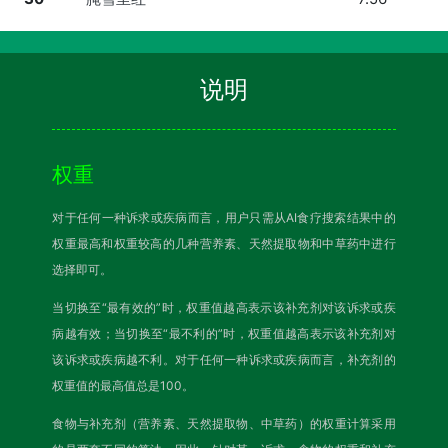
说明
权重
对于任何一种诉求或疾病而言，用户只需从AI食疗搜索结果中的
权重最高和权重较高的几种营养素、天然提取物和中草药中进行
选择即可。
当切换至“最有效的”时，权重值越高表示该补充剂对该诉求或疾
病越有效；当切换至“最不利的”时，权重值越高表示该补充剂对
该诉求或疾病越不利。对于任何一种诉求或疾病而言，补充剂的
权重值的最高值总是100。
食物与补充剂（营养素、天然提取物、中草药）的权重计算采用