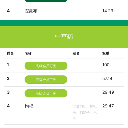
4
腔昆布
14.29
中草药
排名
名称
别名
权重
1
100
高级会员可见
2
57.14
高级会员可见
3
29.49
高级会员可见
4
枸杞
29.47
宁夏枸杞、枸杞
子、狗奶子、杞
子