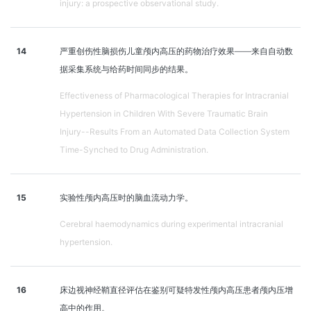
injury: a prospective observational study.
14
严重创伤性脑损伤儿童颅内高压的药物治疗效果——来自自动数
据采集系统与给药时间同步的结果。
Effectiveness of Pharmacological Therapies for Intracranial
Hypertension in Children With Severe Traumatic Brain
Injury--Results From an Automated Data Collection System
Time-Synched to Drug Administration.
15
实验性颅内高压时的脑血流动力学。
Cerebral haemodynamics during experimental intracranial
hypertension.
16
床边视神经鞘直径评估在鉴别可疑特发性颅内高压患者颅内压增
高中的作用。