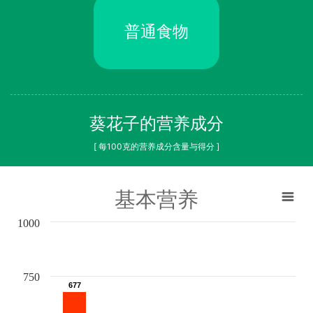
普通食物
葵花子的营养成分
[ 每100克的营养成分含量与得分 ]
基本营养
1000
750
677
677