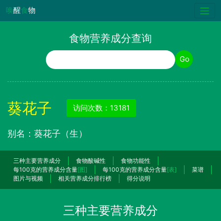
唤
醒
食
物
食物营养成分查询
食物名称
Go
葵花子
访问次数：13181
别名：葵花子（生）
三种主要营养成分
食物酸碱性
食物功能性
每100克的营养成分含量
[图]
每100克的营养成分含量
[表]
菜谱
图片与视频
相关营养成分排行榜
得分说明
三种主要营养成分