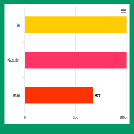
铜
维生素E
能量
677
677
0
500
1000