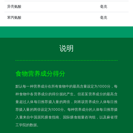
异亮氨酸
毫克
苯丙氨酸
毫克
说明
食物营养成分得分
默认每一种营养成分在所有食物中的最高含量设定为1000分，每
种食物中各营养成分的得分据此产生。但若某营养成分的最高含
量超过人体每日推荐摄入量的两倍，则将该营养成分人体每日推
荐摄入量的两倍设定为1000分。每种营养成分的人体每日推荐摄
入量来自中国居民膳食指南、国际膳食能量咨询组，以及麻省理
工学院的数据。