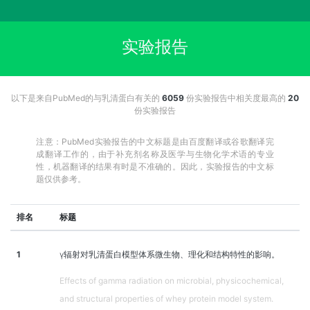
实验报告
以下是来自PubMed的与乳清蛋白有关的
6059
份实验报告中相关度最高的
20
份实验报告
注意：PubMed实验报告的中文标题是由百度翻译或谷歌翻译完
成翻译工作的，由于补充剂名称及医学与生物化学术语的专业
性，机器翻译的结果有时是不准确的。因此，实验报告的中文标
题仅供参考。
排名
标题
1
γ辐射对乳清蛋白模型体系微生物、理化和结构特性的影响。
Effects of gamma radiation on microbial, physicochemical,
and structural properties of whey protein model system.