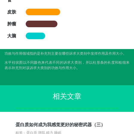
皮肤
肿瘤
大脑
功效与作用领域指的是补充剂主要在哪些诉求大类别中发挥作用及作用大小。
水平柱状图以不同颜色来代表不同的诉求大类别，并以柱形条的长度和粗细来
表示补充剂对该诉求大类别的功效与作用大小。
相关文章
蛋白质如何成为我感觉更好的秘密武器（三）
标签：蛋白质 增肌 精力 睡眠