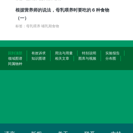
根据营养师的说法，母乳喂养时要吃的 6 种食物
（一）
标签：母乳喂养 哺乳期食物
回到顶部
有效诉求
用法与用量
特别说明
实验报告
领域图谱
知识图谱
相关文章
图库与视频
分布图
同属物种