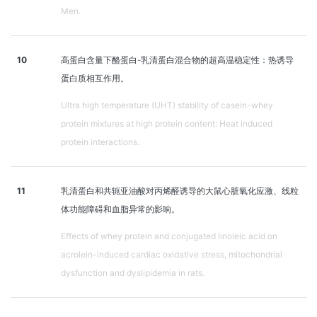
Men.
10
高蛋白含量下酪蛋白-乳清蛋白混合物的超高温稳定性：热诱导
蛋白质相互作用。
Ultra high temperature (UHT) stability of casein-whey
protein mixtures at high protein content: Heat induced
protein interactions.
11
乳清蛋白和共轭亚油酸对丙烯醛诱导的大鼠心脏氧化应激、线粒
体功能障碍和血脂异常的影响。
Effects of whey protein and conjugated linoleic acid on
acrolein-induced cardiac oxidative stress, mitochondrial
dysfunction and dyslipidemia in rats.