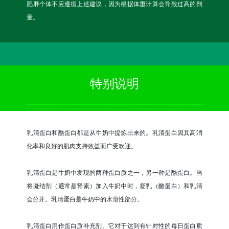
肥胖个体不应遵循上述建议，因为根据体重计算会导致过高的剂
量。
特别说明
乳清蛋白和酪蛋白都是从牛奶中提炼出来的。乳清蛋白因其高消
化率和良好的肌肉支持效益而广受欢迎。
乳清蛋白是牛奶中发现的两种蛋白质之一，另一种是酪蛋白。当
将凝结剂（通常是肾素）加入牛奶中时，凝乳（酪蛋白）和乳清
会分开。乳清蛋白是牛奶中的水溶性部分。
乳清蛋白用作蛋白质补充剂。它对于达到有针对性的每日蛋白质