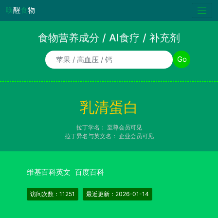
唤
醒
食
物
食物营养成分 / AI食疗 / 补充剂
食物/AI食疗诉求/补充剂名称
Go
乳清蛋白
拉丁学名：
至尊会员可见
拉丁异名与英文名：
企业会员可见
维基百科英文
百度百科
访问次数：11251
最近更新：2026-01-14