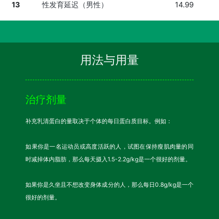
13
性发育延迟（男性）
14.99
用法与用量
治疗剂量
补充乳清蛋白的量取决于个体的每日蛋白质目标。例如：
如果你是一名运动员或高度活跃的人，试图在保持瘦肌肉量的同
时减掉体内脂肪，那么每天摄入1.5-2.2g/kg是一个很好的剂量。
如果你是久坐且不想改变身体成分的人，那么每日0.8g/kg是一个
很好的剂量。