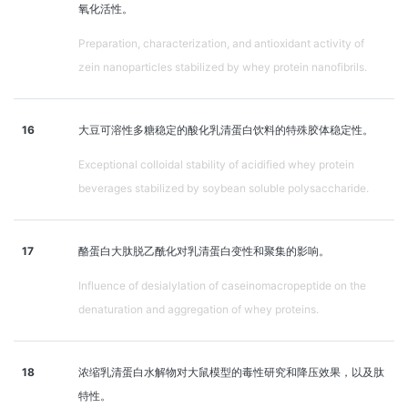
氧化活性。
Preparation, characterization, and antioxidant activity of
zein nanoparticles stabilized by whey protein nanofibrils.
16
大豆可溶性多糖稳定的酸化乳清蛋白饮料的特殊胶体稳定性。
Exceptional colloidal stability of acidified whey protein
beverages stabilized by soybean soluble polysaccharide.
17
酪蛋白大肽脱乙酰化对乳清蛋白变性和聚集的影响。
Influence of desialylation of caseinomacropeptide on the
denaturation and aggregation of whey proteins.
18
浓缩乳清蛋白水解物对大鼠模型的毒性研究和降压效果，以及肽
特性。