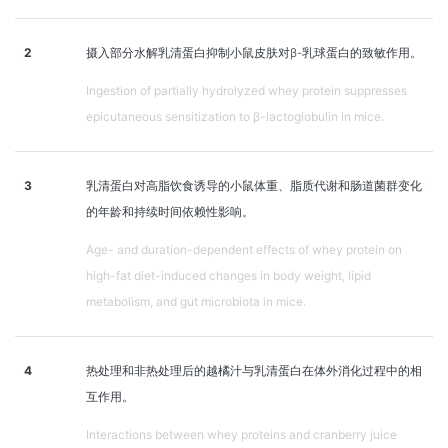
2
摄入部分水解乳清蛋白抑制小鼠皮肤对β-乳球蛋白的致敏作用。
Ingestion of partially hydrolyzed whey protein suppresses
epicutaneous sensitization to β-lactoglobulin in mice.
3
乳清蛋白对高脂饮食诱导的小鼠体重、脂质代谢和肠道菌群变化
的年龄和持续时间依赖性影响。
Age- and duration-dependent effects of whey protein on
high-fat diet-induced changes in body weight, lipid
metabolism, and gut microbiota in mice.
4
热处理和非热处理后的越橘汁与乳清蛋白在体外消化过程中的相
互作用。
Interactions between whey proteins and cranberry juice