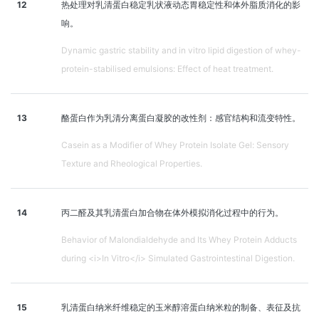
12
热处理对乳清蛋白稳定乳状液动态胃稳定性和体外脂质消化的影
响。
Dynamic gastric stability and in vitro lipid digestion of whey-
protein-stabilised emulsions: Effect of heat treatment.
13
酪蛋白作为乳清分离蛋白凝胶的改性剂：感官结构和流变特性。
Casein as a Modifier of Whey Protein Isolate Gel: Sensory
Texture and Rheological Properties.
14
丙二醛及其乳清蛋白加合物在体外模拟消化过程中的行为。
Behavior of Malondialdehyde and Its Whey Protein Adducts
during <i>In Vitro</i> Simulated Gastrointestinal Digestion.
15
乳清蛋白纳米纤维稳定的玉米醇溶蛋白纳米粒的制备、表征及抗