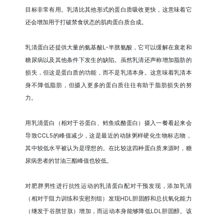
目标非常有用。乳清比其他形式的蛋白质吸收更快，这意味着它
还会增加用于打破禁食状态的肌肉蛋白质合成。
乳清蛋白还提供大量的氨基酸L-半胱氨酸，它可以缓解在衰老和
糖尿病以及其他条件下发生的缺陷。虽然乳清还声称增加脂肪的
损失，但这是蛋白质的功能，而不是乳清本身。这意味着乳清本
身不降低脂肪，但摄入更多的蛋白质往往有助于脂肪损失的努
力。
用乳清蛋白（相对于谷蛋白、鳕鱼或酪蛋白）摄入一餐看起来会
导致CCL5的峰值减少，这是最近的动脉粥样硬化生物标志物，
其中较低水平被认为是理想的。在比较这四种蛋白质来源时，糖
尿病患者的甘油三酯峰值也较低。
对肥胖男性进行抗性运动的乳清蛋白配对干预发现，添加乳清
（相对于阻力训练和安慰剂组）发现HDL胆固醇和总抗氧化能力
（继发于谷胱甘肽）增加，而运动本身能够降低LDL胆固醇。该