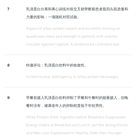
7
乳清蛋白分离和离心训练对前交叉韧带断裂患者股四头肌质量和
力量的影响：一项随机对照试验。
Impact of whey protein isolate and eccentric training on
quadriceps mass and strength in patients with anterior
cruciate ligament rupture: A randomized controlled trial.
8
特邀评论：乳清蛋白饮料中的收敛性。
Invited review: Astringency in whey protein beverages.
9
早餐前摄入乳清蛋白饮料抑制了早餐和午餐时的能量摄入，但晚
餐时没有，健康老年人的抑制程度低于年轻男性。
Whey Protein Drink Ingestion before Breakfast Suppressed
Energy Intake at Breakfast and Lunch, but Not during Dinner,
and Was Less Suppressed in Healthy Older than Younger