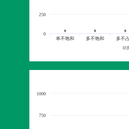
250
0
0
0
0
0
0
0
单不饱和
多不饱和
多不
胡
1000
750