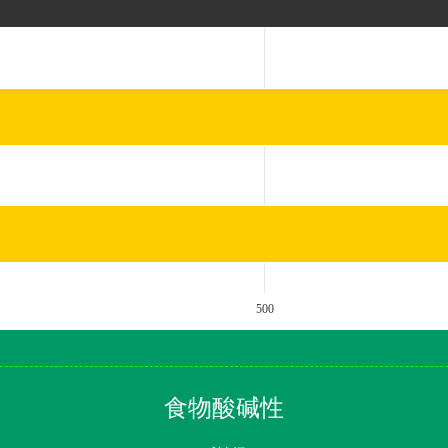
500
食物酸碱性