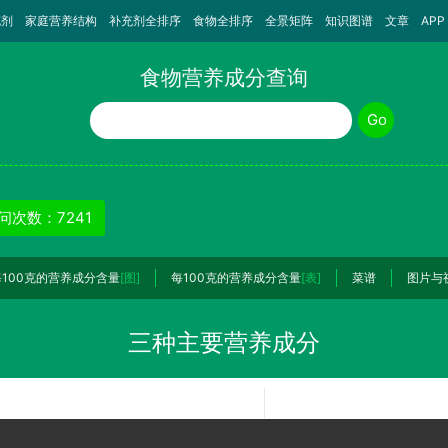
充剂
家庭营养结构
补充剂全排序
食物全排序
全景矩阵
知识图谱
文章
APP
食物营养成分查询
食物名称
Go
问次数：7241
每100克的营养成分含量
[图]
每100克的营养成分含量
[表]
菜谱
图片与
三种主要营养成分