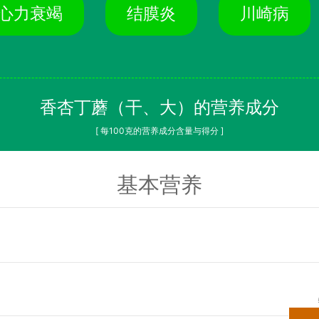
心力衰竭
结膜炎
川崎病
香杏丁蘑（干、大）的营养成分
[ 每100克的营养成分含量与得分 ]
基本营养