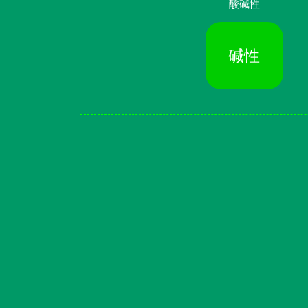
酸碱性
碱性