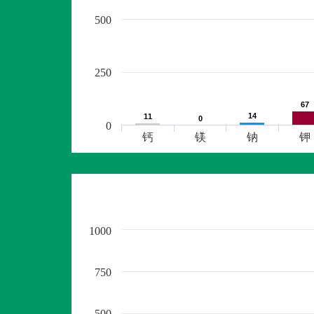
500
250
67
67
14
14
11
11
0
0
0
钙
镁
钠
钾
1000
750
500