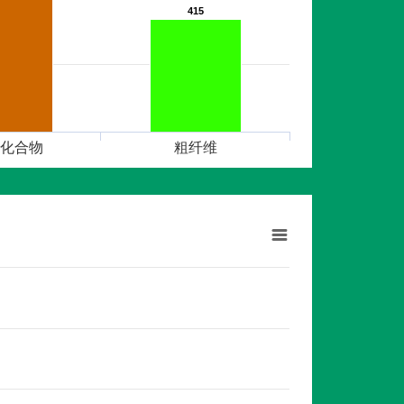
415
415
化合物
粗纤维