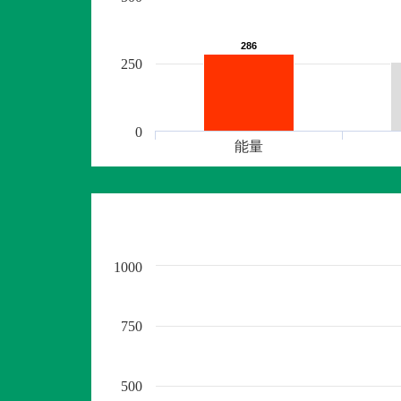
286
286
250
0
能量
1000
750
500