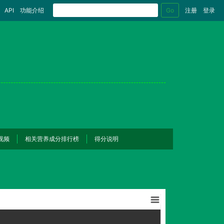
Go
API
功能介绍
注册
登录
视频
相关营养成分排行榜
得分说明