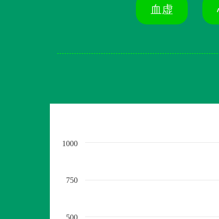
血虚
1000
750
500