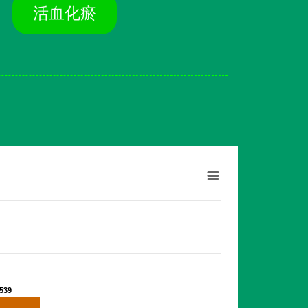
活血化瘀
539
539