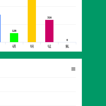
316
316
128
128
0
0
硒
铜
锰
氟