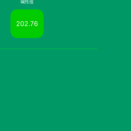
碱性值
202.76