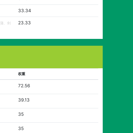
33.34
23.33
蒲、剑
权重
72.56
39.13
35
35