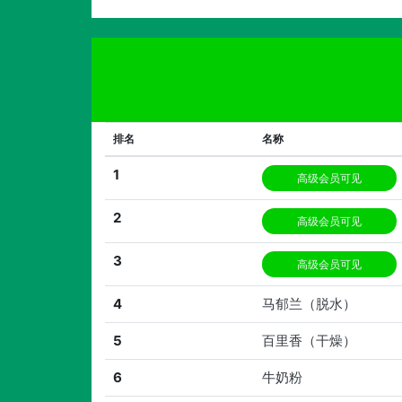
排名
名称
1
高级会员可见
2
高级会员可见
3
高级会员可见
4
马郁兰（脱水）
5
百里香（干燥）
6
牛奶粉