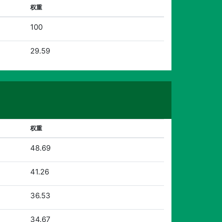
权重
100
29.59
权重
48.69
41.26
36.53
34.67