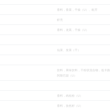
香料，香菜，干燥（U）、欧芹
虾壳
香料，龙蒿，干燥（U）
仙菜、发菜（干）
饮料，果味饮料，干粉状混合物，低卡路
阿斯巴甜（U）
香料，肉桂粉（U）
香料，孜然籽（U）