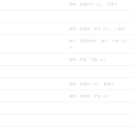
香料，芹菜种子（U）、芹菜子
香料，鼠尾草，粉末（U）、一串红
种子，西红柿种子，整个，干燥（U）、
子
香料，牛至，干燥（U）
香料，罂粟籽（U）、罂粟子
香料，迷迭香，干燥（U）