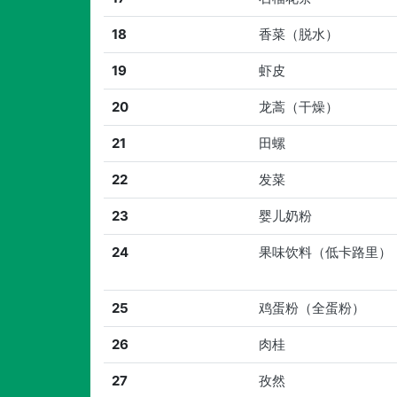
18
香菜（脱水）
19
虾皮
20
龙蒿（干燥）
21
田螺
22
发菜
23
婴儿奶粉
24
果味饮料（低卡路里）
25
鸡蛋粉（全蛋粉）
26
肉桂
27
孜然