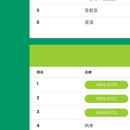
5
骨胶原
6
菖蒲
排名
名称
1
高级会员可见
2
高级会员可见
3
高级会员可见
4
狗脊