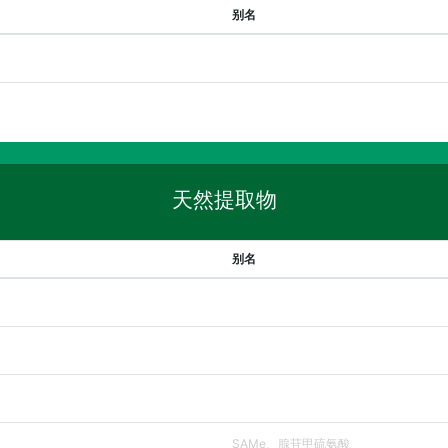
别名
天然提取物
别名
SAMe、腺苷甲硫氨酸