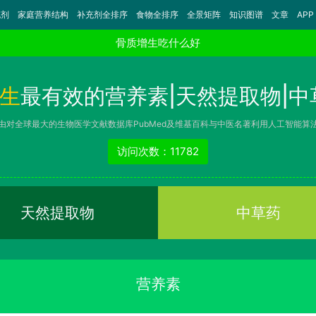
充剂
家庭营养结构
补充剂全排序
食物全排序
全景矩阵
知识图谱
文章
APP
骨质增生吃什么好
生
最有效的营养素|天然提取物|中
由对全球最大的生物医学文献数据库PubMed及维基百科与中医名著利用人工智能算
访问次数：11782
天然提取物
中草药
营养素