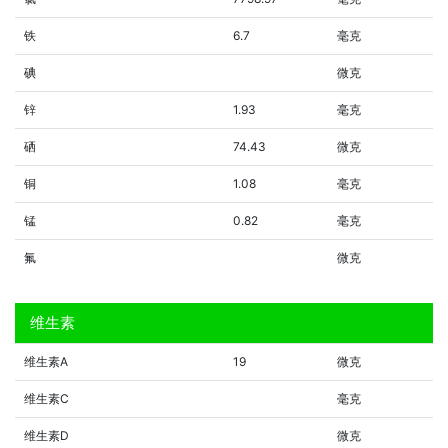
铁
6.7
毫克
碘
微克
锌
1.93
毫克
硒
74.43
微克
铜
1.08
毫克
锰
0.82
毫克
氟
微克
维生素
维生素A
19
微克
维生素C
毫克
维生素D
微克