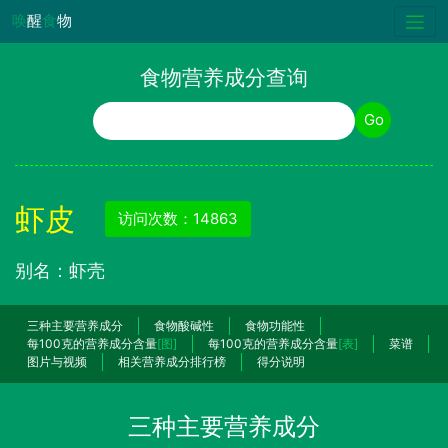
唤
醒
食
物
食物营养成分查询
食物名称
Go
虾皮
访问次数：14863
别名：虾壳
三种主要营养成分
食物酸碱性
食物功能性
每100克的营养成分含量
[图]
每100克的营养成分含量
[表]
菜谱
图片与视频
相关营养成分排行榜
得分说明
三种主要营养成分