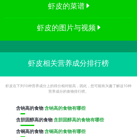
虾皮的菜谱
虾皮的图片与视频
虾皮相关营养成分排行榜
虾皮在下列10种营养成分上的得分相对较高，因此，您可能有兴趣了解这10种
营养成分的食物排行榜。
含
钠
高的食物
含钠高的食物有哪些
含
胆固醇
高的食物
含胆固醇高的食物有哪些
含
铜
高的食物
含铜高的食物有哪些