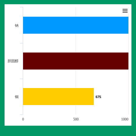
钠
胆固醇
铜
675
675
0
500
1000