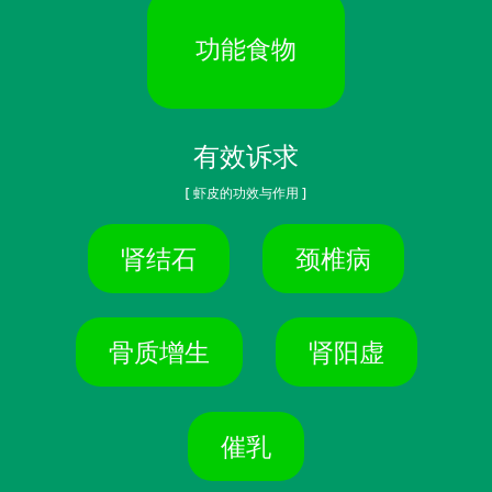
功能食物
有效诉求
[ 虾皮的功效与作用 ]
肾结石
颈椎病
骨质增生
肾阳虚
催乳