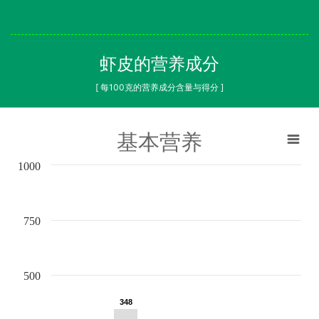
虾皮的营养成分
[ 每100克的营养成分含量与得分 ]
基本营养
1000
750
500
348
348