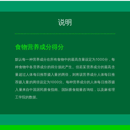
说明
食物营养成分得分
默认每一种营养成分在所有食物中的最高含量设定为1000分，每
种食物中各营养成分的得分据此产生。但若某营养成分的最高含
量超过人体每日推荐摄入量的两倍，则将该营养成分人体每日推
荐摄入量的两倍设定为1000分。每种营养成分的人体每日推荐摄
入量来自中国居民膳食指南、国际膳食能量咨询组，以及麻省理
工学院的数据。