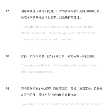
17
圆锥铁线莲（威灵仙同属）叶片的转录组学和蛋白质组学分析。
在高水平的紫外线-B照射下，然后进行暗处理。
Transcriptomic and proteomic analyses of leaves from
Clematis terniflora DC. under high level of ultraviolet-B
irradiation followed by dark treatment.
18
女萎（威灵仙同属）的转录组分析：对热应激反应的洞察。
Transcriptome Profiling of Clematis apiifolia: Insights into
Heat-Stress Responses.
19
两个韩国特有的铁线莲叶绿体基因组：反转、重新定位、反转重
复区的扩展、系统发育分析和核苷酸替换率。
Two Korean Endemic <i>Clematis</i> Chloroplast Genomes: