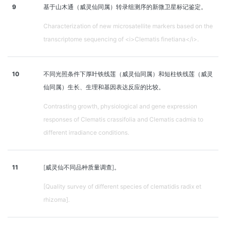
9
基于山木通（威灵仙同属）转录组测序的新微卫星标记鉴定。
Characterization of new microsatellite markers based on the
transcriptome sequencing of <i>Clematis finetiana</i>.
10
不同光照条件下厚叶铁线莲（威灵仙同属）和短柱铁线莲（威灵
仙同属）生长、生理和基因表达反应的比较。
Contrasting growth, physiological and gene expression
responses of Clematis crassifolia and Clematis cadmia to
different irradiance conditions.
11
[威灵仙不同品种质量调查]。
[Quality survey of different species of clematidis radix et
rhizoma].