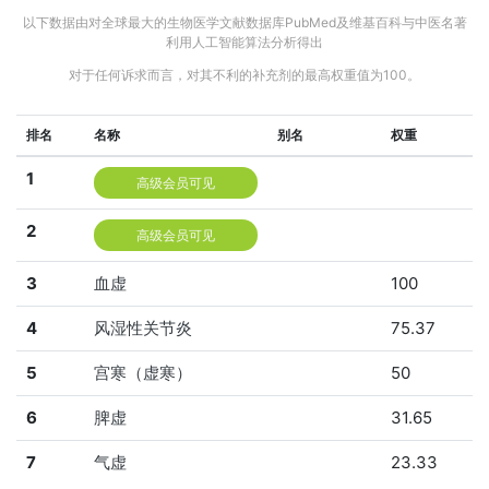
以下数据由对全球最大的生物医学文献数据库PubMed及维基百科与中医名著
利用人工智能算法分析得出
对于任何诉求而言，对其不利的补充剂的最高权重值为100。
排名
名称
别名
权重
1
高级会员可见
2
高级会员可见
3
血虚
100
4
风湿性关节炎
75.37
5
宫寒（虚寒）
50
6
脾虚
31.65
7
气虚
23.33