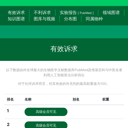
有效诉求
不利诉求
实验报告
领域图谱
[ PubMed ]
知识图谱
图库与视频
分布图
同属物种
有效诉求
以下数据由对全球最大的生物医学文献数据库PubMed及维基百科与中医名著
利用人工智能算法分析得出
对于任何诉求而言，对其有效的补充剂的最高权重值为100。
排名
名称
别名
权重
1
高级会员可见
2
高级会员可见