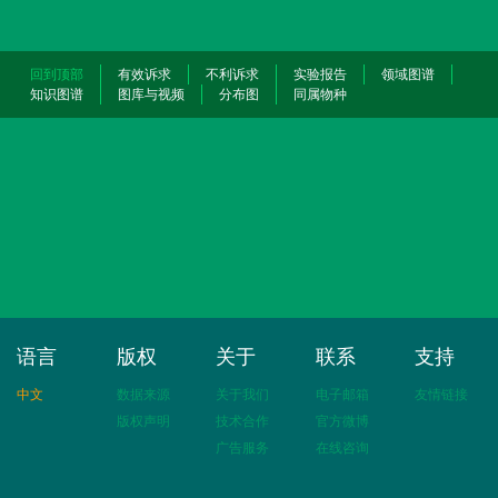
回到顶部
有效诉求
不利诉求
实验报告
领域图谱
知识图谱
图库与视频
分布图
同属物种
语言
版权
关于
联系
支持
中文
数据来源
关于我们
电子邮箱
友情链接
版权声明
技术合作
官方微博
广告服务
在线咨询