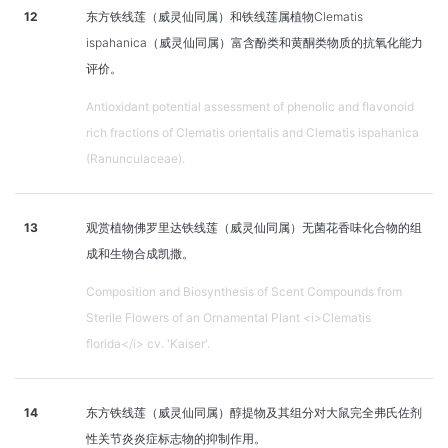
12
东方铁线莲（威灵仙同属）和铁线莲属植物Clematis
ispahanica（威灵仙同属）富含酚类和黄酮类物质的抗氧化能力
评价。
Antioxidant potential assessment of phenolic and flavonoid
rich fractions of Clematis orientalis and Clematis ispahanica
(Ranunculaceae).
13
观赏植物佛罗里达铁线莲（威灵仙同属）无菌花香味化合物的组
成和生物合成凯撒。
Composition and Biosynthesis of Scent Compounds from
Sterile Flowers of an Ornamental Plant <i>Clematis
florida</i> cv. 'Kaiser'.
14
东方铁线莲（威灵仙同属）醇提物及其组分对大鼠完全弗氏佐剂
性关节炎炎症标志物的抑制作用。