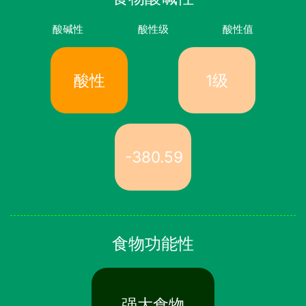
酸碱性
酸性级
酸性值
酸性
1级
-380.59
食物功能性
强大食物