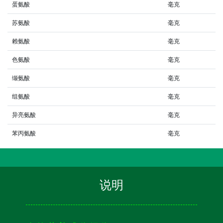
蛋氨酸
毫克
苏氨酸
毫克
赖氨酸
毫克
色氨酸
毫克
缬氨酸
毫克
组氨酸
毫克
异亮氨酸
毫克
苯丙氨酸
毫克
说明