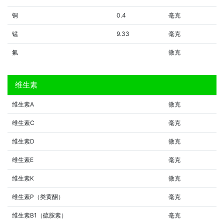
铜
0.4
毫克
锰
9.33
毫克
氟
微克
维生素
维生素A
微克
维生素C
毫克
维生素D
微克
维生素E
毫克
维生素K
微克
维生素P（类黄酮）
毫克
维生素B1（硫胺素）
毫克