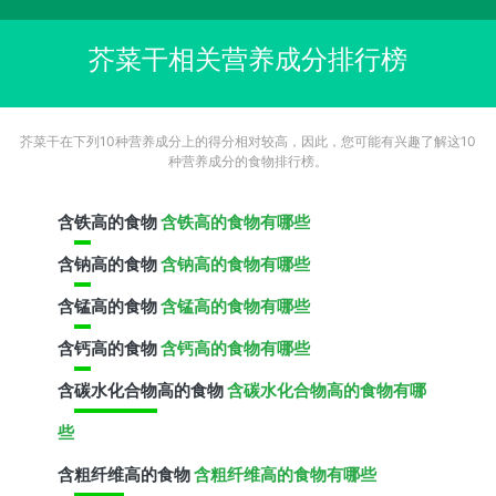
芥菜干相关营养成分排行榜
芥菜干在下列10种营养成分上的得分相对较高，因此，您可能有兴趣了解这10
种营养成分的食物排行榜。
含
铁
高的食物
含铁高的食物有哪些
含
钠
高的食物
含钠高的食物有哪些
含
锰
高的食物
含锰高的食物有哪些
含
钙
高的食物
含钙高的食物有哪些
含
碳水化合物
高的食物
含碳水化合物高的食物有哪
些
含
粗纤维
高的食物
含粗纤维高的食物有哪些