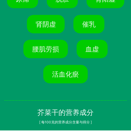
肾阴虚
催乳
腰肌劳损
血虚
活血化瘀
芥菜干的营养成分
[ 每100克的营养成分含量与得分 ]