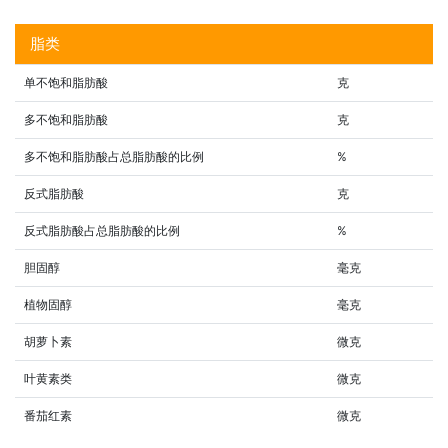
脂类
单不饱和脂肪酸
克
多不饱和脂肪酸
克
多不饱和脂肪酸占总脂肪酸的比例
%
反式脂肪酸
克
反式脂肪酸占总脂肪酸的比例
%
胆固醇
毫克
植物固醇
毫克
胡萝卜素
微克
叶黄素类
微克
番茄红素
微克