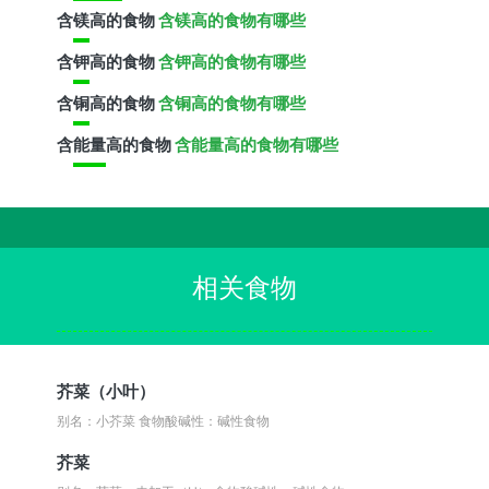
含
镁
高的食物
含镁高的食物有哪些
含
钾
高的食物
含钾高的食物有哪些
含
铜
高的食物
含铜高的食物有哪些
含
能量
高的食物
含能量高的食物有哪些
相关食物
芥菜（小叶）
别名：小芥菜
食物酸碱性：碱性食物
芥菜