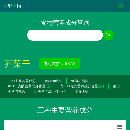
唤
醒
食
物
食物营养成分查询
食物名称
Go
芥菜干
访问次数：8348
三种主要营养成分
食物酸碱性
食物功能性
每100克的营养成分含量
[图]
每100克的营养成分含量
[表]
菜谱
图片与视频
相关营养成分排行榜
得分说明
三种主要营养成分