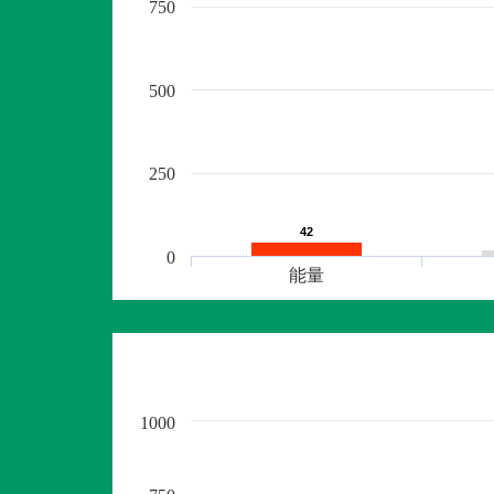
750
500
250
42
42
0
能量
1000