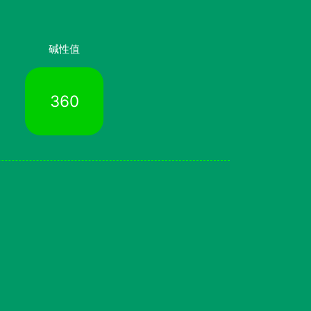
碱性值
360