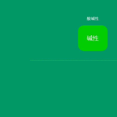
酸碱性
碱性