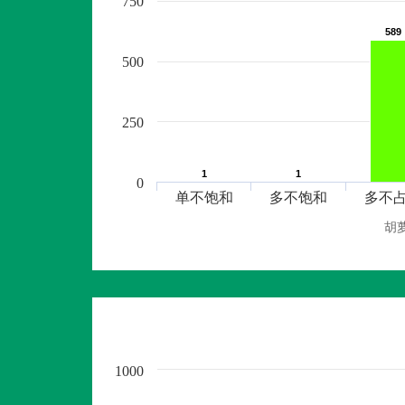
750
589
589
500
250
1
1
1
1
0
单不饱和
多不饱和
多不
胡
1000