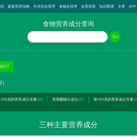
充剂
家庭营养结构
补充剂全排序
食物全排序
全景矩阵
知识图谱
文章
APP
食物营养成分查询
食物名称
Go
917
U）
每100克的营养成分含量
[图]
类黄酮细分成分
[图]
每100克的营养成分含量
[
三种主要营养成分