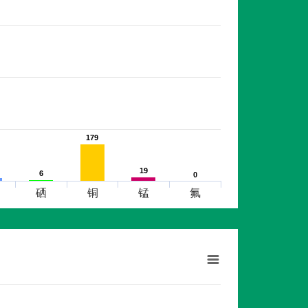
179
179
19
19
6
6
0
0
硒
铜
锰
氟