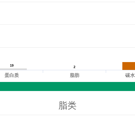
19
19
2
2
蛋白质
脂肪
碳水
脂类