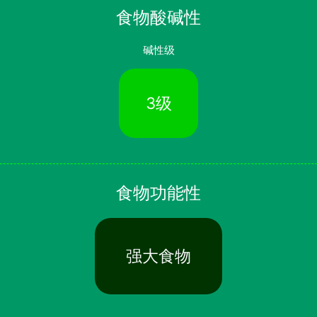
食物酸碱性
碱性级
3级
食物功能性
强大食物