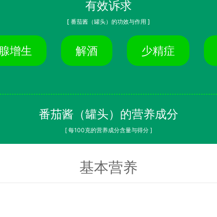
有效诉求
[ 番茄酱（罐头）的功效与作用 ]
腺增生
解酒
少精症
番茄酱（罐头）的营养成分
[ 每100克的营养成分含量与得分 ]
基本营养