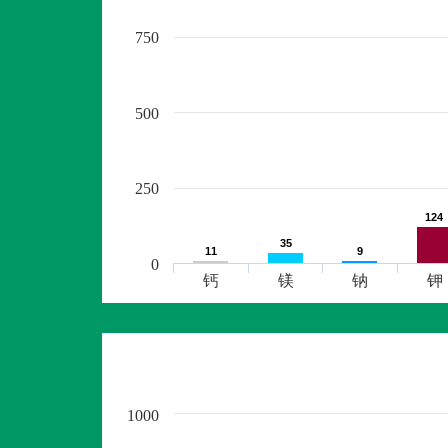
750
500
250
124
124
35
35
11
11
9
9
0
钙
镁
钠
钾
1000