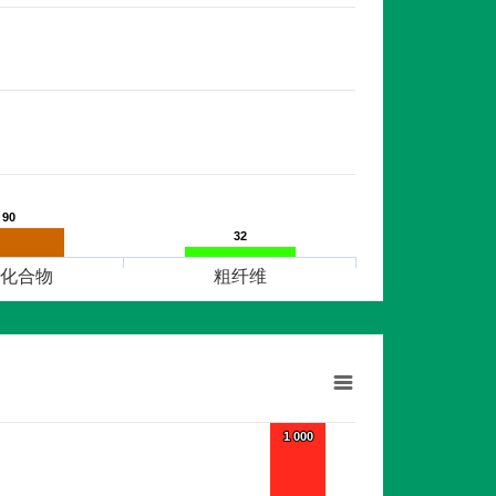
90
90
32
32
化合物
粗纤维
1 000
1 000