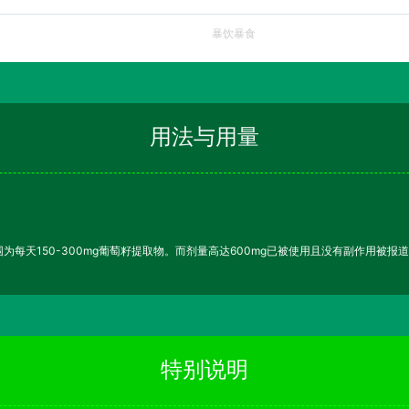
暴饮暴食
用法与用量
每天150-300mg葡萄籽提取物。而剂量高达600mg已被使用且没有副作用被报
特别说明