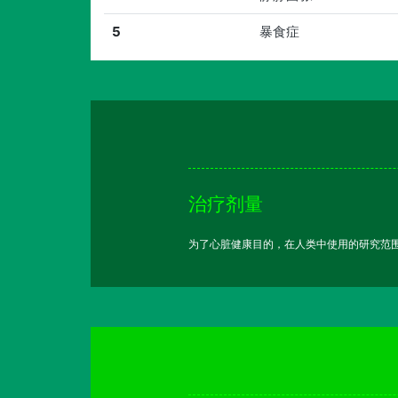
5
暴食症
治疗剂量
为了心脏健康目的，在人类中使用的研究范围为