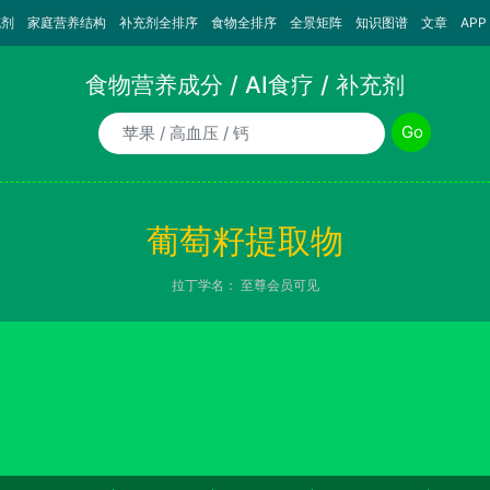
充剂
家庭营养结构
补充剂全排序
食物全排序
全景矩阵
知识图谱
文章
APP
食物营养成分 / AI食疗 / 补充剂
食物/AI食疗诉求/补充剂名称
Go
葡萄籽提取物
拉丁学名：
至尊会员可见