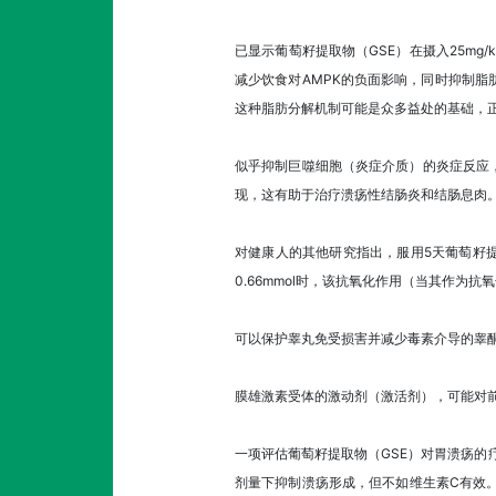
已显示葡萄籽提取物（GSE）在摄入25mg
减少饮食对AMPK的负面影响，同时抑制
这种脂肪分解机制可能是众多益处的基础，正
似乎抑制巨噬细胞（炎症介质）的炎症反应
现，这有助于治疗溃疡性结肠炎和结肠息肉
对健康人的其他研究指出，服用5天葡萄籽
0.66mmol时，该抗氧化作用（当其作为
可以保护睾丸免受损害并减少毒素介导的睾
膜雄激素受体的激动剂（激活剂），可能对
一项评估葡萄籽提取物（GSE）对胃溃疡的疗
剂量下抑制溃疡形成，但不如维生素C有效。溃疡