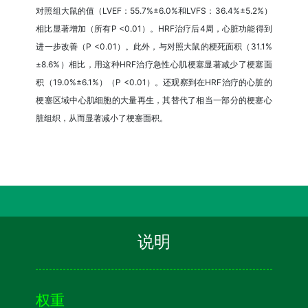
对照组大鼠的值（LVEF：55.7%±6.0%和LVFS：36.4%±5.2%）
相比显著增加（所有P <0.01）。HRF治疗后4周，心脏功能得到
进一步改善（P <0.01）。此外，与对照大鼠的梗死面积（31.1%
±8.6%）相比，用这种HRF治疗急性心肌梗塞显著减少了梗塞面
积（19.0%±6.1%）（P <0.01）。还观察到在HRF治疗的心脏的
梗塞区域中心肌细胞的大量再生，其替代了相当一部分的梗塞心
脏组织，从而显著减小了梗塞面积。
说明
权重