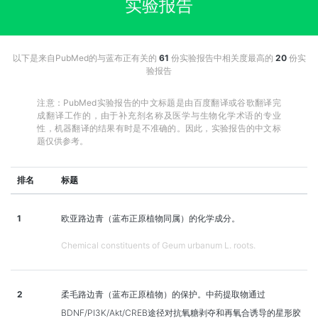
实验报告
以下是来自PubMed的与蓝布正有关的
61
份实验报告中相关度最高的
20
份实
验报告
注意：PubMed实验报告的中文标题是由百度翻译或谷歌翻译完
成翻译工作的，由于补充剂名称及医学与生物化学术语的专业
性，机器翻译的结果有时是不准确的。因此，实验报告的中文标
题仅供参考。
排名
标题
1
欧亚路边青（蓝布正原植物同属）的化学成分。
Chemical constituents of Geum urbanum L. roots.
2
柔毛路边青（蓝布正原植物）的保护。中药提取物通过
BDNF/PI3K/Akt/CREB途径对抗氧糖剥夺和再氧合诱导的星形胶