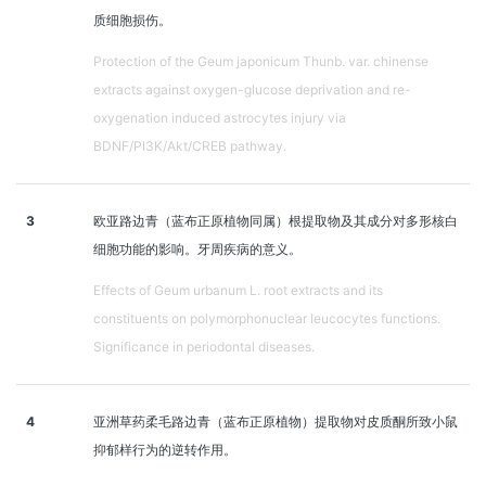
质细胞损伤。
Protection of the Geum japonicum Thunb. var. chinense
extracts against oxygen-glucose deprivation and re-
oxygenation induced astrocytes injury via
BDNF/PI3K/Akt/CREB pathway.
3
欧亚路边青（蓝布正原植物同属）根提取物及其成分对多形核白
细胞功能的影响。牙周疾病的意义。
Effects of Geum urbanum L. root extracts and its
constituents on polymorphonuclear leucocytes functions.
Significance in periodontal diseases.
4
亚洲草药柔毛路边青（蓝布正原植物）提取物对皮质酮所致小鼠
抑郁样行为的逆转作用。