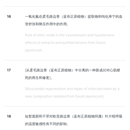
16
一氧化氮在柔毛路边青（蓝布正原植物）提取物和纯化单宁的血
管舒张和降压作用中的作用。
Role of nitric oxide in the vasorelaxant and hypotensive
effects of extracts and purified tannins from Geum
japonicum.
17
[从柔毛路边青（蓝布正原植物）中分离的一种新成分对心肌梗
死的再生和修复]。
[Myocardial regeneration and repair of infarcted heart by a
new composition isolated from Geum japonicum].
18
短暂遮荫和干旱对欧亚路边青（蓝布正原植物同属）叶片暗呼吸
的温度敏感性有不同的影响。