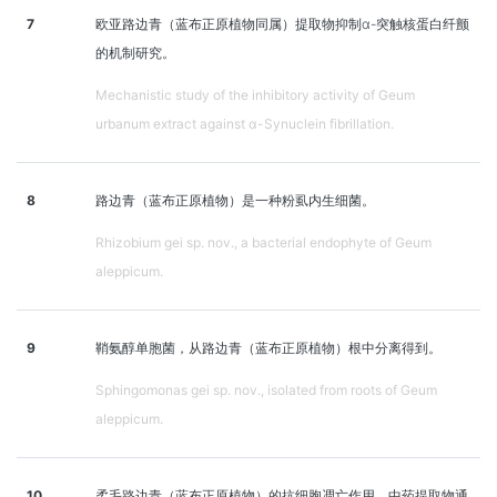
7
欧亚路边青（蓝布正原植物同属）提取物抑制α-突触核蛋白纤颤
的机制研究。
Mechanistic study of the inhibitory activity of Geum
urbanum extract against α-Synuclein fibrillation.
8
路边青（蓝布正原植物）是一种粉虱内生细菌。
Rhizobium gei sp. nov., a bacterial endophyte of Geum
aleppicum.
9
鞘氨醇单胞菌，从路边青（蓝布正原植物）根中分离得到。
Sphingomonas gei sp. nov., isolated from roots of Geum
aleppicum.
10
柔毛路边青（蓝布正原植物）的抗细胞凋亡作用。中药提取物通