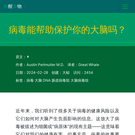
唤
醒
食
物
病毒能帮助保护你的大脑吗？
原文：
作者：Austin Perlmutter M.D. 译者：Great Whale
日期：2024-02-28 创建：大鲸 访问：2454
标签：病毒 大脑 DNA 肠道病毒组 大脑病毒组
近年来，我们听到了很多关于病毒的健康风险以及
它们如何对大脑产生负面影响的信息。这放大了病
毒被描述为细菌或“病原体”的现有主题——这意味着
它们对我们的健康有害。但事实是，病毒的故事要