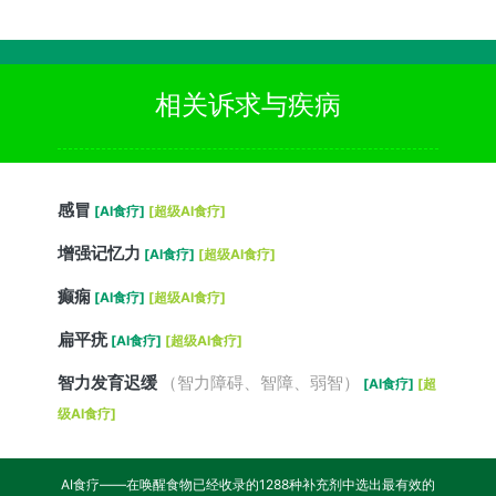
相关诉求与疾病
感冒
[AI食疗]
[超级AI食疗]
增强记忆力
[AI食疗]
[超级AI食疗]
癫痫
[AI食疗]
[超级AI食疗]
扁平疣
[AI食疗]
[超级AI食疗]
智力发育迟缓
（智力障碍、智障、弱智）
[AI食疗]
[超
级AI食疗]
AI食疗——在唤醒食物已经收录的1288种补充剂中选出最有效的