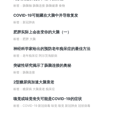
标签：肠脑轴 肠脑连接 肠脑健康 食物
COVID-19可能藏在大脑中并导致复发
标签：新冠肺炎
肥胖实际上会改变你的大脑（一）
标签：肥胖 大脑
神经科学家给出的预防老年痴呆症的最佳方法
标签：老年痴呆症 阿尔茨海默病
突破性研究揭示了肠脑连接的奥秘
标签：肠脑连接
2型糖尿病加速大脑衰老
标签：糖尿病 大脑衰老 痴呆症
嗅觉或味觉丧失可能是COVID-19的症状
标签：COVID-19 新冠病毒 味觉 嗅觉 新冠肺炎 冠状病毒