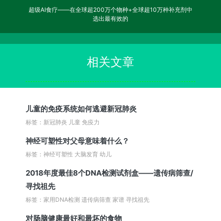
超级AI食疗——在全球超200万个物种+全球超10万种补充剂中
选出最有效的
相关文章
儿童的免疫系统如何逃避新冠肺炎
标签：新冠肺炎 儿童 免疫力
神经可塑性对父母意味着什么？
标签：神经可塑性 大脑发育 幼儿
2018年度最佳8个DNA检测试剂盒——遗传病筛查/
寻找祖先
标签：家用DNA检测 遗传病筛查 家谱 寻找祖先
对肠脑健康最好和最坏的食物