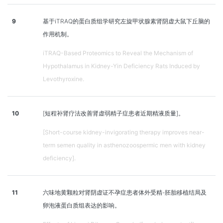
9
基于iTRAQ的蛋白质组学研究左旋甲状腺素肾阴虚大鼠下丘脑的
作用机制。
iTRAQ-Based Proteomics to Reveal the Mechanism of
Hypothalamus in Kidney-Yin Deficiency Rats Induced by
Levothyroxine.
10
[短程补肾疗法改善肾虚弱精子症患者近期精液质量]。
[Short-course kidney-invigorating therapy improves near-
term semen quality in asthenozoospermic men with kidney
deficiency].
11
六味地黄颗粒对肾阴虚证不孕症患者体外受精-胚胎移植结局及
卵泡液蛋白质组表达的影响。