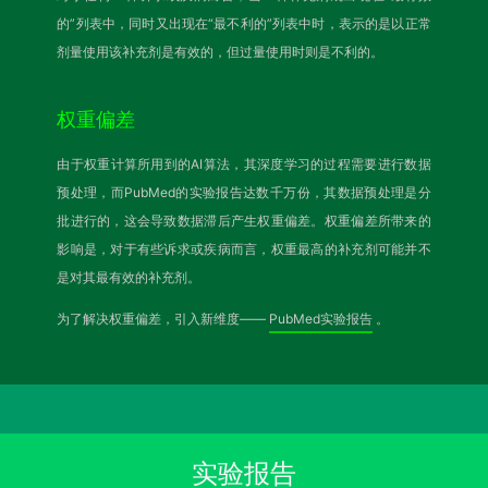
的”列表中，同时又出现在“最不利的”列表中时，表示的是以正常
剂量使用该补充剂是有效的，但过量使用时则是不利的。
权重偏差
由于权重计算所用到的AI算法，其深度学习的过程需要进行数据
预处理，而PubMed的实验报告达数千万份，其数据预处理是分
批进行的，这会导致数据滞后产生权重偏差。权重偏差所带来的
影响是，对于有些诉求或疾病而言，权重最高的补充剂可能并不
是对其最有效的补充剂。
为了解决权重偏差，引入新维度——
PubMed实验报告
。
实验报告