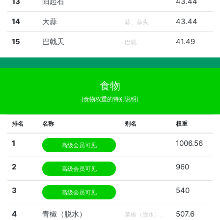
13
阳起石
43.44
14
大蒜
43.44
蒜、蒜头
15
巴戟天
41.49
巴戟
食物
[食物权重的特别说明]
排名
名称
别名
权重
1
1006.56
高级会员可见
2
960
高级会员可见
3
540
高级会员可见
4
青椒（脱水）
507.6
菜椒（脱水）、