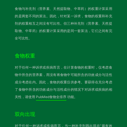
食物与补充剂（营养素、天然提取物、中草药）的权重计算采用
的是两套不同的算法。因此，针对某一诉求，食物的权重和补充
剂的权重相互之间没有可比性。但三种补充剂（营养素、天然提
取物、中草药）的权重计算采用的是同一套算法，它们之间有完
全可比性。
食物权重
对于任何一种诉求或疾病而言，在计算食物的权重时，仅考虑食
物中所含的营养素，而没有将食物中可能所含的功效成分与活性
成分考虑在内。因此，食物的权重仅供参考。要获得在充分考虑
了食物中所含的功效成分与活性成分的情况下对诉求或疾病的相
关性，请使用
PubMed食物全排序
功能。
双向出现
对于任何一种诉求或疾病而言，当一种补充剂既出现在“最有效