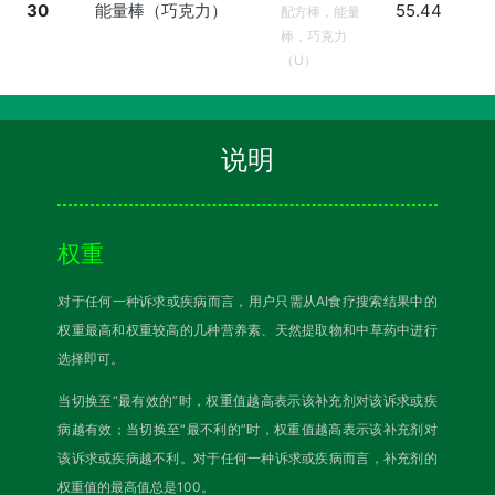
30
能量棒（巧克力）
55.44
配方棒，能量
棒，巧克力
（U）
说明
权重
对于任何一种诉求或疾病而言，用户只需从AI食疗搜索结果中的
权重最高和权重较高的几种营养素、天然提取物和中草药中进行
选择即可。
当切换至“最有效的”时，权重值越高表示该补充剂对该诉求或疾
病越有效；当切换至“最不利的”时，权重值越高表示该补充剂对
该诉求或疾病越不利。对于任何一种诉求或疾病而言，补充剂的
权重值的最高值总是100。