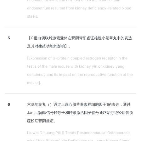
endometrium resulted from kidney deficiency-related blood
stasis.
5
【G蛋白偶联雌激素受体在肾阴肾阳虚证雄性小鼠睾丸中的表达
及其对生殖功能的影响】。
[Expression of G-protein coupled estrogen receptor in the
testis of the male mouse with kidney yin or kidney yang
deficiency and its impact on the reproductive function of the
mouse].
6
六味地黄丸（）通过上调心肌营养素样细胞因子1的表达，通过
Janus激酶/信号转导子和转录激活因子信号通路治疗绝经后骨质
疏松症肾阴虚证。
Liuwei Dihuang Pill () Treats Postmenopausal Osteoporosis
with Shen (Kidney) Yin Deficiency via Janus Kinase/Signal