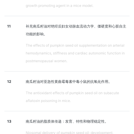
growth promoting agent in a mice model.
11
补充南瓜籽油对绝经后妇女动脉血流动力学、僵硬度和心脏自主
功能的影响。
The effects of pumpkin seed oil supplementation on arterial
hemodynamics, stiffness and cardiac autonomic function in
postmenopausal women.
12
南瓜籽油对亚急性黄曲霉毒素中毒小鼠的抗氧化作用。
The antioxidant effects of pumpkin seed oil on subacute
aflatoxin poisoning in mice.
13
南瓜籽油的脂质体传递：发育、特性和物理稳定性。
Niosomal delivery of pumpkin seed oil: development,