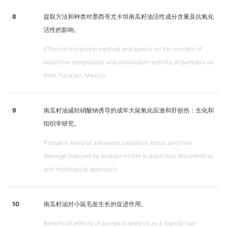
8
提取方法和种类对墨西哥尤卡坦南瓜籽油活性成分含量及抗氧化
活性的影响。
Effect of extraction method and specie on the content of
bioactive compounds and antioxidant activity of pumpkin oil
from Yucatan, Mexico.
9
南瓜籽油减轻硝酸钠诱导的成年大鼠氧化应激和肝损伤：生化和
组织学研究。
Pumpkin seed oil alleviates oxidative stress and liver
damage induced by sodium nitrate in adult rats: biochemical
and histological approach.
10
南瓜籽油对小鼠毛发生长的促进作用。
Beneficial effects of pumpkin seed oil as a topical hair