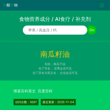
唤
醒
食
物
食物营养成分 / AI食疗 / 补充剂
食物/AI食疗诉求/补充剂名称
Go
南瓜籽油
别名：南瓜子油
拉丁学名：
至尊会员可见
拉丁异名与英文名：
企业会员可见
维基百科英文
百度百科
访问次数：9267
最近更新：2025-11-04