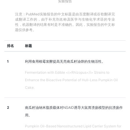
实验报告
注意：PubMed实验报告的中文标题是由百度翻译或谷歌翻译完
成翻译工作的，由于补充剂名称及医学与生物化学术语的专业
性，机器翻译的结果有时是不准确的。因此，实验报告的中文标
题仅供参考。
排名
标题
1
利用食用根霉发酵提高无壳南瓜籽油饼的生物活性。
Fermentation with Edible <i>Rhizopus</i> Strains to
Enhance the Bioactive Potential of Hull-Less Pumpkin Oil
Cake.
2
南瓜籽油纳米脂质载体对NSAID诱导大鼠胃溃疡模型的抗溃疡作
用。
Pumpkin Oil-Based Nanostructured Lipid Carrier System for