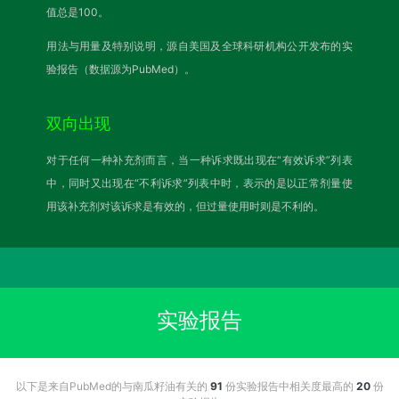
值总是100。
用法与用量及特别说明，源自美国及全球科研机构公开发布的实
验报告（数据源为PubMed）。
双向出现
对于任何一种补充剂而言，当一种诉求既出现在“有效诉求”列表
中，同时又出现在“不利诉求”列表中时，表示的是以正常剂量使
用该补充剂对该诉求是有效的，但过量使用时则是不利的。
实验报告
以下是来自PubMed的与南瓜籽油有关的
91
份实验报告中相关度最高的
20
份