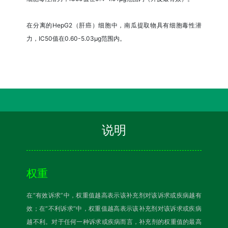
在分离的HepG2（肝癌）细胞中，南瓜提取物具有细胞毒性潜
力，IC50值在0.60-5.03μg范围内。
说明
权重
在“有效诉求”中，权重值越高表示该补充剂对该诉求或疾病越有
效；在“不利诉求”中，权重值越高表示该补充剂对该诉求或疾病
越不利。对于任何一种诉求或疾病而言，补充剂的权重值的最高