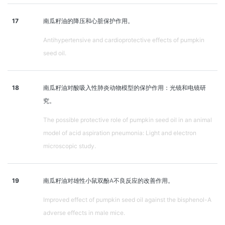
17
南瓜籽油的降压和心脏保护作用。
Antihypertensive and cardioprotective effects of pumpkin
seed oil.
18
南瓜籽油对酸吸入性肺炎动物模型的保护作用：光镜和电镜研
究。
The possible protective role of pumpkin seed oil in an animal
model of acid aspiration pneumonia: Light and electron
microscopic study.
19
南瓜籽油对雄性小鼠双酚A不良反应的改善作用。
Improved effect of pumpkin seed oil against the bisphenol-A
adverse effects in male mice.