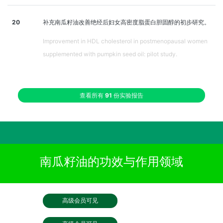
20
补充南瓜籽油改善绝经后妇女高密度脂蛋白胆固醇的初步研究。
Improvement in HDL cholesterol in postmenopausal women
supplemented with pumpkin seed oil: pilot study.
查看所有
91
份实验报告
南瓜籽油的功效与作用领域
高级会员可见