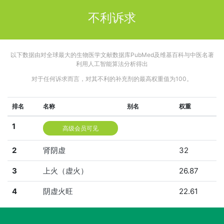
不利诉求
以下数据由对全球最大的生物医学文献数据库PubMed及维基百科与中医名著
利用人工智能算法分析得出
对于任何诉求而言，对其不利的补充剂的最高权重值为100。
排名
名称
别名
权重
1
高级会员可见
2
肾阴虚
32
3
上火（虚火）
26.87
4
阴虚火旺
22.61