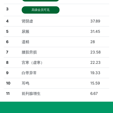
3
高级会员可见
4
肾阴虚
37.89
5
尿频
31.45
6
遗精
28
7
腰肌劳损
23.58
8
宫寒（虚寒）
22.23
9
白带异常
19.33
10
耳鸣
15.59
11
前列腺增生
6.67