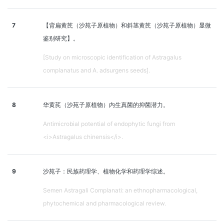
7
【背扁黄芪（沙苑子原植物）和斜茎黄芪（沙苑子原植物）显微
鉴别研究】。
[Study on microscopic identification of Astragalus
complanatus and A. adsurgens seeds].
8
华黄芪（沙苑子原植物）内生真菌的抑菌潜力。
Antimicrobial potential of endophytic fungi from
<i>Astragalus chinensis</i>.
9
沙苑子：民族药理学、植物化学和药理学综述。
Semen Astragali Complanati: an ethnopharmacological,
phytochemical and pharmacological review.