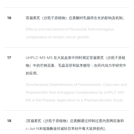
16
背扁黄芪（沙苑子原植物）总黄酮对乳腺癌生长的影响及机制。
Effects and mechanism of flavonoids from Astragalus
complanatus on breast cancer growth.
17
UHPLC-MS-MS 在大鼠血浆中同时测定背扁黄芪（沙苑子原植
物）中的芒柄花素、毛蕊花苷和鼠李糖苷：在药代动力学研究中
的应用。
Simultaneous Determination of Formononetin, Calycosin and
Rhamnocitrin from Astragalus Complanatus by UHPLC-MS-
MS in Rat Plasma: Application to a Pharmacokinetic Study.
18
[背扁黄芪（沙苑子原植物）总黄酮通过抑制过度内质网应激和
c-Jun N末端激酶途径减轻百草枯中毒大鼠肺损伤]。