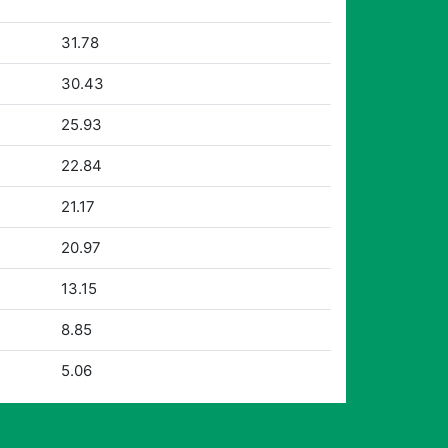
31.78
30.43
25.93
22.84
21.17
20.97
13.15
8.85
5.06