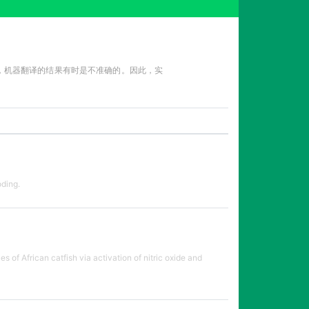
性，机器翻译的结果有时是不准确的。因此，实
oding.
of African catfish via activation of nitric oxide and