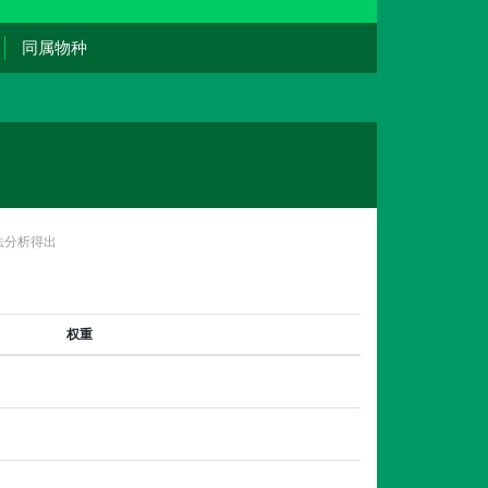
同属物种
法分析得出
权重