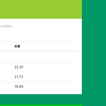
法分析得出
权重
22.61
21.72
19.65