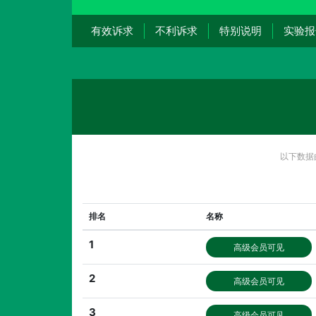
有效诉求
不利诉求
特别说明
实验报
以下数据
排名
名称
1
高级会员可见
2
高级会员可见
3
高级会员可见