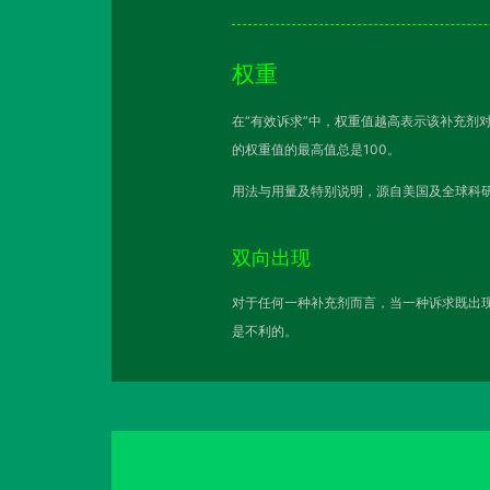
权重
在“有效诉求”中，权重值越高表示该补充剂
的权重值的最高值总是100。
用法与用量及特别说明，源自美国及全球科研
双向出现
对于任何一种补充剂而言，当一种诉求既出现
是不利的。