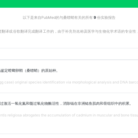
以下是来自PubMed的与桑螵蛸有关的所有
9
份实验报告
百度翻译或谷歌翻译完成翻译工作的，由于补充剂名称及医学与生物化学术语的专业
码鉴定螳螂卵鞘（桑螵蛸）的原始种。
g case) original species identification via morphological analysis and DNA barc
过激活一氧化氮和髓过氧化物酶活性，消除镉在非洲鲶鱼肌肉和骨组织中的积累。
is religiosa abrogates the accumulation of cadmium in muscular and bone tissues 