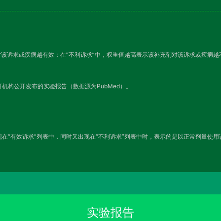
对该诉求或疾病越有效；在“不利诉求”中，权重值越高表示该补充剂对该诉求或疾病
机构公开发布的实验报告（数据源为PubMed）。
在“有效诉求”列表中，同时又出现在“不利诉求”列表中时，表示的是以正常剂量使
实验报告