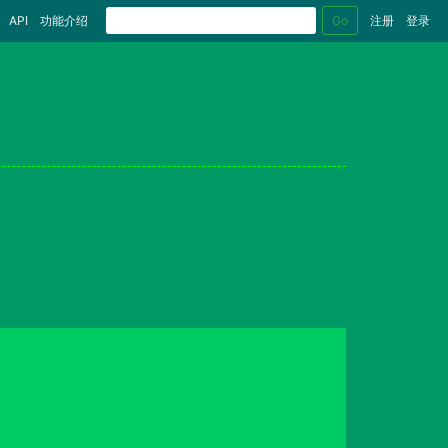
Go
API
功能介绍
注册
登录