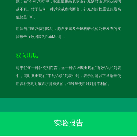
效；在“不利诉求”中，权重值越高表示该补充剂对该诉求或疾病
越不利。对于任何一种诉求或疾病而言，补充剂的权重值的最高
值总是100。
用法与用量及特别说明，源自美国及全球科研机构公开发布的实
验报告（数据源为PubMed）。
双向出现
对于任何一种补充剂而言，当一种诉求既出现在“有效诉求”列表
中，同时又出现在“不利诉求”列表中时，表示的是以正常剂量使
用该补充剂对该诉求是有效的，但过量使用时则是不利的。
实验报告