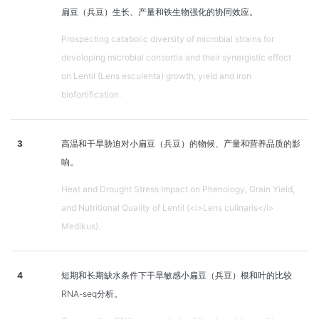
扁豆（兵豆）生长、产量和铁生物强化的协同效应。
Prospecting catabolic diversity of microbial strains for
developing microbial consortia and their synergistic effect
on Lentil (Lens esculenta) growth, yield and iron
biofortification.
3
高温和干旱胁迫对小扁豆（兵豆）的物候、产量和营养品质的影
响。
Heat and Drought Stress Impact on Phenology, Grain Yield,
and Nutritional Quality of Lentil (<i>Lens culinaris</i>
Medikus).
4
短期和长期缺水条件下干旱敏感小扁豆（兵豆）根和叶的比较
RNA-seq分析。