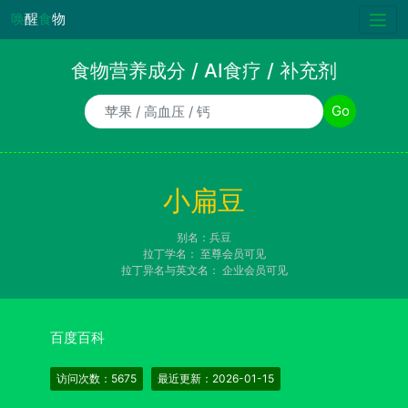
唤
醒
食
物
食物营养成分 / AI食疗 / 补充剂
食物/AI食疗诉求/补充剂名称
Go
小扁豆
别名：兵豆
拉丁学名：
至尊会员可见
拉丁异名与英文名：
企业会员可见
百度百科
访问次数：5675
最近更新：2026-01-15