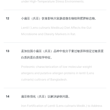
under High-Temperature Stress Environments.
12
小扁豆（兵豆）饮食影响大鼠肠道微生物组和肥胖标志物。
Lentil ( Lens culinaris Medikus) Diet Affects the Gut
Microbiome and Obesity Markers in Rat.
13
孟加拉国小扁豆（兵豆）品种中低分子量过敏原和假定过敏原蛋
白质的蛋白质组学特征。
Proteomic characterization of low molecular weight
allergens and putative allergen proteins in lentil (Lens
culinaris) cultivars of Bangladesh.
14
扁豆铁强化（兵豆）以解决缺铁问题。
Iron Fortification of Lentil (Lens culinaris Medik.) to Address