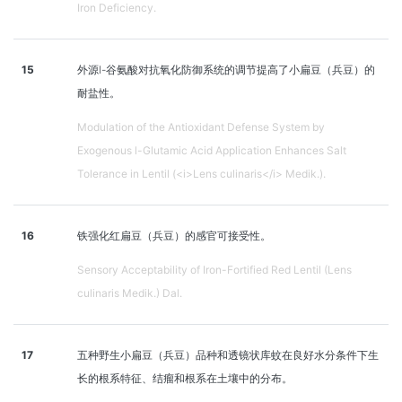
Iron Deficiency.
15
外源l-谷氨酸对抗氧化防御系统的调节提高了小扁豆（兵豆）的
耐盐性。
Modulation of the Antioxidant Defense System by
Exogenous l-Glutamic Acid Application Enhances Salt
Tolerance in Lentil (<i>Lens culinaris</i> Medik.).
16
铁强化红扁豆（兵豆）的感官可接受性。
Sensory Acceptability of Iron-Fortified Red Lentil (Lens
culinaris Medik.) Dal.
17
五种野生小扁豆（兵豆）品种和透镜状库蚊在良好水分条件下生
长的根系特征、结瘤和根系在土壤中的分布。