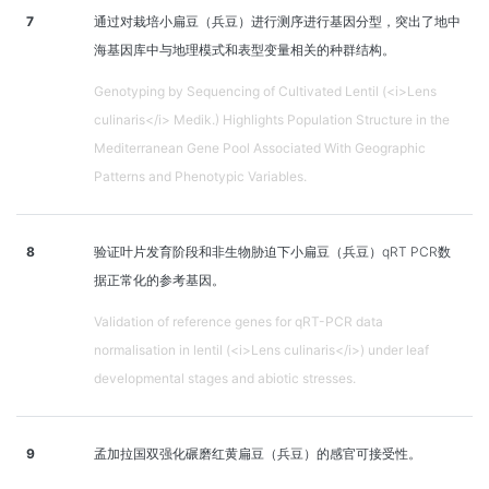
7
通过对栽培小扁豆（兵豆）进行测序进行基因分型，突出了地中
海基因库中与地理模式和表型变量相关的种群结构。
Genotyping by Sequencing of Cultivated Lentil (<i>Lens
culinaris</i> Medik.) Highlights Population Structure in the
Mediterranean Gene Pool Associated With Geographic
Patterns and Phenotypic Variables.
8
验证叶片发育阶段和非生物胁迫下小扁豆（兵豆）qRT PCR数
据正常化的参考基因。
Validation of reference genes for qRT-PCR data
normalisation in lentil (<i>Lens culinaris</i>) under leaf
developmental stages and abiotic stresses.
9
孟加拉国双强化碾磨红黄扁豆（兵豆）的感官可接受性。