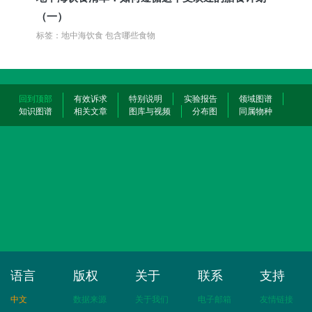
（一）
标签：地中海饮食 包含哪些食物
回到顶部
有效诉求
特别说明
实验报告
领域图谱
知识图谱
相关文章
图库与视频
分布图
同属物种
语言
版权
关于
联系
支持
中文
数据来源
关于我们
电子邮箱
友情链接