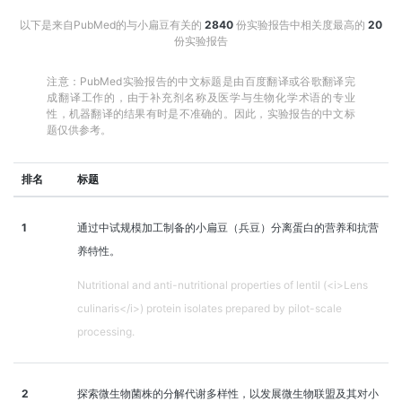
以下是来自PubMed的与小扁豆有关的
2840
份实验报告中相关度最高的
20
份实验报告
注意：PubMed实验报告的中文标题是由百度翻译或谷歌翻译完
成翻译工作的，由于补充剂名称及医学与生物化学术语的专业
性，机器翻译的结果有时是不准确的。因此，实验报告的中文标
题仅供参考。
排名
标题
1
通过中试规模加工制备的小扁豆（兵豆）分离蛋白的营养和抗营
养特性。
Nutritional and anti-nutritional properties of lentil (<i>Lens
culinaris</i>) protein isolates prepared by pilot-scale
processing.
2
探索微生物菌株的分解代谢多样性，以发展微生物联盟及其对小