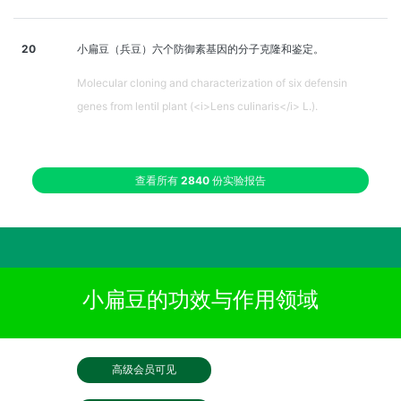
20
小扁豆（兵豆）六个防御素基因的分子克隆和鉴定。
Molecular cloning and characterization of six defensin
genes from lentil plant (<i>Lens culinaris</i> L.).
查看所有
2840
份实验报告
小扁豆的功效与作用领域
高级会员可见