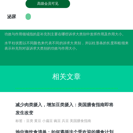
高级会员可见
泌尿
功效与作用领域指的是补充剂主要在哪些诉求大类别中发挥作用及作用大小。
水平柱状图以不同颜色来代表不同的诉求大类别，并以柱形条的长度和粗细来
表示补充剂对该诉求大类别的功效与作用大小。
相关文章
减少肉类摄入，增加豆类摄入：美国膳食指南即将
发生改变
标签：豆类 黄豆 小扁豆 豌豆 兵豆 美国膳食指南
地中海饮食清单：如何遵循这个受欢迎的膳食计划